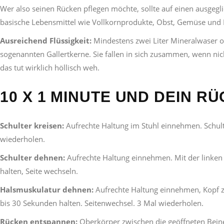
Wer also seinen Rücken pflegen möchte, sollte auf einen ausgegli
basische Lebensmittel wie Vollkornprodukte, Obst, Gemüse und 
Ausreichend Flüssigkeit:
Mindestens zwei Liter Mineralwaser o
sogenannten Gallertkerne. Sie fallen in sich zusammen, wenn nich
das tut wirklich höllisch weh.
10 X 1 MINUTE UND DEIN R
Schulter kreisen:
Aufrechte Haltung im Stuhl einnehmen. Schulte
wiederholen.
Schulter dehnen:
Aufrechte Haltung einnehmen. Mit der linken 
halten, Seite wechseln.
Halsmuskulatur dehnen:
Aufrechte Haltung einnehmen, Kopf z
bis 30 Sekunden halten. Seitenwechsel. 3 Mal wiederholen.
Rücken entspannen:
Oberkörper zwischen die geöffneten Beine