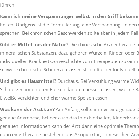
führen.
Kann ich meine Verspannungen selbst in den Griff beko
helfen. Übrigens ist die Formulierung, eine Verspannung „in d
sprechen. Bei chronischen Beschwerden sollte aber in jedem Fal
Gibt es Mittel aus der Natur?
Die chinesische Arzneitherapie b
mineralischen Substanzen, dazu gehören Wurzeln, Rinden oder 
individuellen Krankheitsvorgeschichte vom Therapeuten zusammenge
schwere chronische Schmerzen lassen sich mit einer individuell a
Und gibt es Hausmittel?
Durchaus. Bei Verkühlung warme Wick
Schmerzen im unteren Rücken dadurch bessern lassen, warme Bäde
Eiweiße verzichten und eher warme Speisen essen.
Was kann der Arzt tun?
Am Anfang sollte immer eine genaue Dia
genaue Anamnese, bei der auch das Infektverhalten, Kinderkrankh
genauen Informationen kann der Arzt dann eine optimale Therapie 
dann eine Therapie bestehend aus Akupunktur, chinesischen Arzn