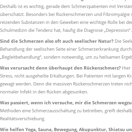
Deshalb ist es wichtig, gerade dem Schmerzpatienten mit Verstä
überschätzt. Besonders bei Rückenschmerzen und Fibromyalgie
reizenden Substanzen in den Geweben eine wichtige Rolle bei de
Schulmedizin die Tendenz hat, häufig die Diagnose „Depression“ 
Sind die Schmerzen also oft auch seelischer Natur?
Die Seele
Behandlung der seelischen Seite einer Schmerzerkrankung durch 
„Begleitbehandlung“, sondern notwendig, um zu heilsamen Erg
Was verursacht denn überhaupt den Rückenschmerz?
Hier
Stress, nicht ausgeheilte Erkältungen. Bei Patienten mit langen 
gewagt werden. Denn die massiven Rückenschmerzen treten nicht 
normaler Infekt in den Rücken abgesunken.
Was passiert, wenn ich versuche, mir die Schmerzen weg
Methoden eine Schmerzausschaltung zu betreiben, greift deshalb
Realitätsverschiebung.
Wie helfen Yoga, Sauna, Bewegung, Akupunktur, Shiatsu un