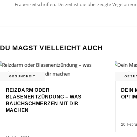
Frauenzeitschriften. Derzeit ist die überzeugte Vegetarier
DU MAGST VIELLEICHT AUCH
GESUNDHEIT
GESU
REIZDARM ODER
DEIN 
BLASENENTZÜNDUNG – WAS
OPTIM
BAUCHSCHMERZEN MIT DIR
MACHEN
20. Febr