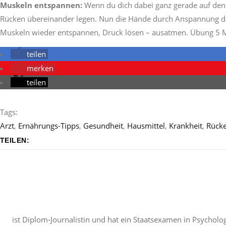
Muskeln entspannen:
Wenn du dich dabei ganz gerade auf den 
Rücken übereinander legen. Nun die Hände durch Anspannung d
Muskeln wieder entspannen, Druck lösen – ausatmen. Übung 5 M
teilen
merken
teilen
Tags:
Arzt
,
Ernährungs-Tipps
,
Gesundheit
,
Hausmittel
,
Krankheit
,
Rück
TEILEN:
ist Diplom-Journalistin und hat ein Staatsexamen in Psycholog