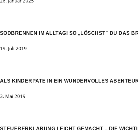
26. Januar 2025
SODBRENNEN IM ALLTAG! SO „LÖSCHST“ DU DAS B
19. Juli 2019
ALS KINDERPATE IN EIN WUNDERVOLLES ABENTEUR
3. Mai 2019
STEUERERKLÄRUNG LEICHT GEMACHT – DIE WICHT