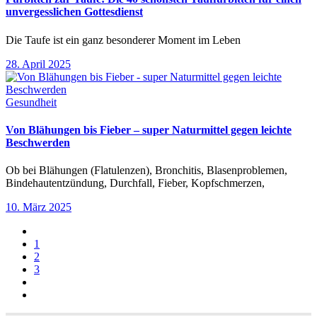
unvergesslichen Gottesdienst
Die Taufe ist ein ganz besonderer Moment im Leben
28. April 2025
Gesundheit
Von Blähungen bis Fieber – super Naturmittel gegen leichte
Beschwerden
Ob bei Blähungen (Flatulenzen), Bronchitis, Blasenproblemen,
Bindehautentzündung, Durchfall, Fieber, Kopfschmerzen,
10. März 2025
1
2
3