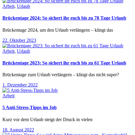
Arbeit
,
Urlaub
Brückentage 2024: So sichert ihr euch bis zu 78 Tage Urlaub
Brückentage 2024, um den Urlaub verlängern – klingt das
22. Oktober 2023
Arbeit
,
Urlaub
Brückentage 2023: So sichert ihr euch bis zu 61 Tage Urlaub
Brückentage zum Urlaub verlängern – klingt das nicht super?
1. Dezember 2022
Arbeit
5 Anti-Stress-Tipps im Job
Kurz vor dem Urlaub steigt der Druck in vielen
18. August 2022