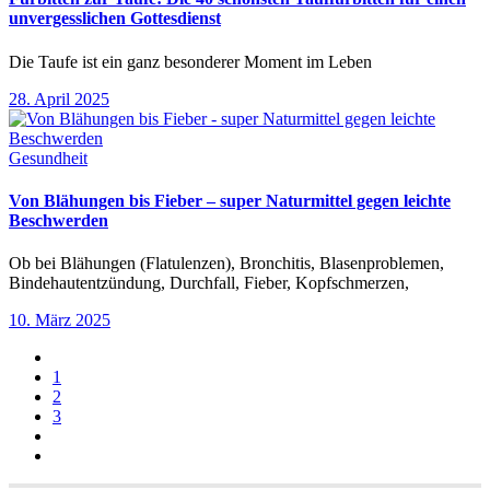
unvergesslichen Gottesdienst
Die Taufe ist ein ganz besonderer Moment im Leben
28. April 2025
Gesundheit
Von Blähungen bis Fieber – super Naturmittel gegen leichte
Beschwerden
Ob bei Blähungen (Flatulenzen), Bronchitis, Blasenproblemen,
Bindehautentzündung, Durchfall, Fieber, Kopfschmerzen,
10. März 2025
1
2
3