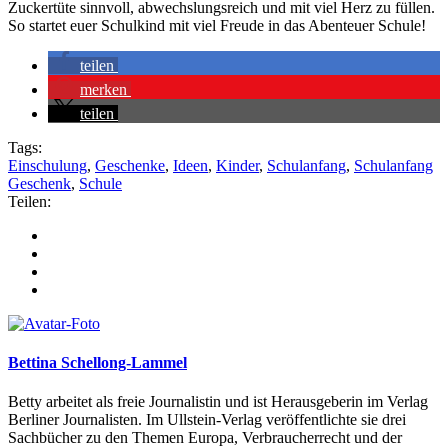
Zuckertüte sinnvoll, abwechslungsreich und mit viel Herz zu füllen.
So startet euer Schulkind mit viel Freude in das Abenteuer Schule!
teilen
merken
teilen
Tags:
Einschulung
,
Geschenke
,
Ideen
,
Kinder
,
Schulanfang
,
Schulanfang
Geschenk
,
Schule
Teilen:
Bettina Schellong-Lammel
Betty arbeitet als freie Journalistin und ist Herausgeberin im Verlag
Berliner Journalisten. Im Ullstein-Verlag veröffentlichte sie drei
Sachbücher zu den Themen Europa, Verbraucherrecht und der