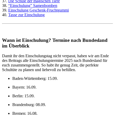
37.
Die Schule der magischen Tiere
38.
“Einschulung” Samenbomben
39.
Einschulung Geschenk-Fruchtgummi
40.
Tasse zur Einschulung
Wann ist Einschulung? Termine nach Bundesland
im Überblick
Damit ihr den Einschulungstag nicht verpasst, haben wir am Ende
des Beitrags alle Einschulungstermine 2025 nach Bundesland für
euch zusammengestellt. So habt ihr genug Zeit, die perfekte
Schultüte zu planen und liebevoll zu befüllen.
Baden-Württemberg: 15.09.
Bayern: 16.09.
Berlin: 15.09.
Brandenburg: 08.09.
Bremen: 16.08.