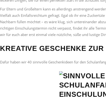
leckeren Dingen, die für einen perfekten Start in die Schulzeit sor
Für Eltern und Großeltern kann es allerdings anstrengend werden,
Vielfalt auch Einfallsreichtum gefragt. Egal ob ihr eine Zuckertü
Nachbarn füllen möchtet – es wäre klug, sich untereinander abz
richtigen Einschulungstermin nicht verpasst, findet ihr alle Ter
wir für euch aber erst einmal viele nützliche, süße und lustige Di
KREATIVE GESCHENKE ZUR
Dafür haben wir 40 sinnvolle Geschenkideen für den Schulanfan