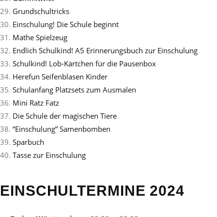
29.
Grundschultricks
30.
Einschulung! Die Schule beginnt
31.
Mathe Spielzeug
32.
Endlich Schulkind! A5 Erinnerungsbuch zur Einschulung
33.
Schulkind! Lob-Kärtchen für die Pausenbox
34.
Herefun Seifenblasen Kinder
35.
Schulanfang Platzsets zum Ausmalen
36.
Mini Ratz Fatz
37.
Die Schule der magischen Tiere
38.
“Einschulung” Samenbomben
39.
Sparbuch
40.
Tasse zur Einschulung
EINSCHULTERMINE 2024