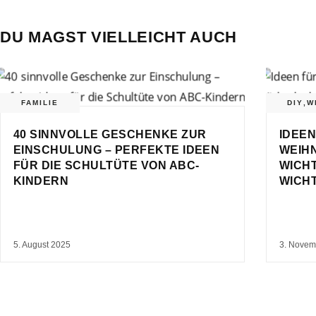
DU MAGST VIELLEICHT AUCH
FAMILIE
DIY
,
W
40 SINNVOLLE GESCHENKE ZUR
IDEEN
EINSCHULUNG – PERFEKTE IDEEN
WEIH
FÜR DIE SCHULTÜTE VON ABC-
WICH
KINDERN
WICH
5. August 2025
3. Novem