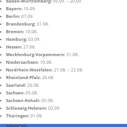
Baden-Württemberg:
09.09. – 20.09.
Bayern:
10.09.
Berlin:
07.09.
Brandenburg:
31.08.
Bremen:
10.08.
Hamburg:
03.09.
Hessen:
27.08.
Mecklenburg-Vorpommern:
31.08.
Niedersachsen:
10.08.
Nordrhein-Westfalen:
21.08. – 22.08.
Rheinland-Pfalz:
26.08.
Saarland:
26.08.
Sachsen:
05.08.
Sachsen-Anhalt:
05.08.
Schleswig-Holstein:
02.09.
Thüringen:
01.08.