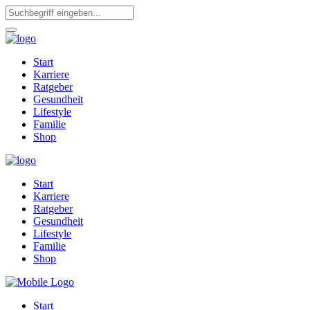
Start
Karriere
Ratgeber
Gesundheit
Lifestyle
Familie
Shop
Start
Karriere
Ratgeber
Gesundheit
Lifestyle
Familie
Shop
Start