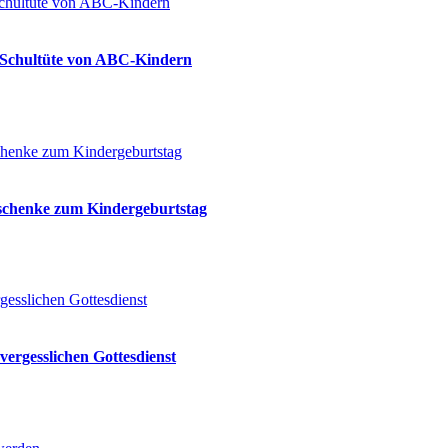
ie Schultüte von ABC-Kindern
eschenke zum Kindergeburtstag
vergesslichen Gottesdienst