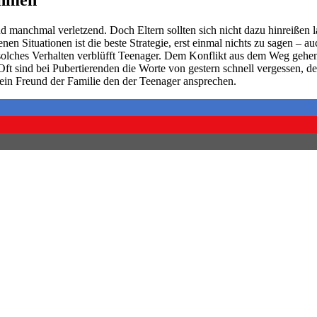
nd manchmal verletzend. Doch Eltern sollten sich nicht dazu hinreißen 
en Situationen ist die beste Strategie, erst einmal nichts zu sagen – 
solches Verhalten verblüfft Teenager. Dem Konflikt aus dem Weg gehen 
Oft sind bei Pubertierenden die Worte von gestern schnell vergessen, des
ein Freund der Familie den der Teenager ansprechen.