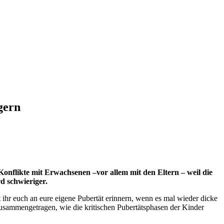
gern
 Konflikte mit Erwachsenen –vor allem mit den Eltern – weil die
d schwieriger.
hr euch an eure eigene Pubertät erinnern, wenn es mal wieder dicke
zusammengetragen, wie die kritischen Pubertätsphasen der Kinder