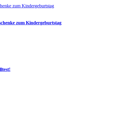
eschenke zum Kindergeburtstag
ltest!