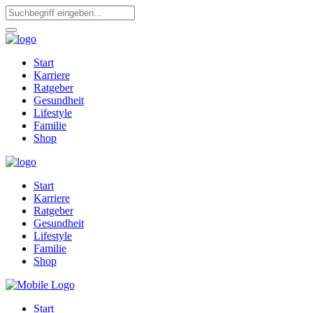
Start
Karriere
Ratgeber
Gesundheit
Lifestyle
Familie
Shop
Start
Karriere
Ratgeber
Gesundheit
Lifestyle
Familie
Shop
Start