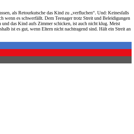
lassen, als Retourkutsche das Kind zu „verfluchen“. Und: Keinesfalls
auch wenn es schwerfällt. Dem Teenager trotz Streit und Beleidigungen
und das Kind aufs Zimmer schicken, ist auch nicht klug. Meist
halb ist es gut, wenn Eltern nicht nachtragend sind. Hält ein Streit an