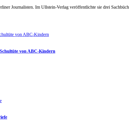
 Berliner Journalisten. Im Ullstein-Verlag veröffentlichte sie drei Sach
ie Schultüte von ABC-Kindern
iefe