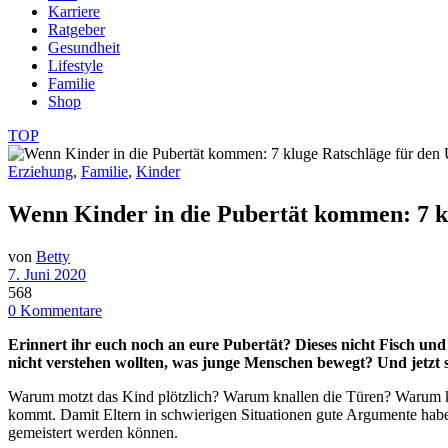
Karriere
Ratgeber
Gesundheit
Lifestyle
Familie
Shop
TOP
Erziehung
,
Familie
,
Kinder
Wenn Kinder in die Pubertät kommen: 7 k
von
Betty
7. Juni 2020
568
0 Kommentare
Erinnert ihr euch noch an eure Pubertät? Dieses nicht Fisch und 
nicht verstehen wollten, was junge Menschen bewegt? Und jetzt si
Warum motzt das Kind plötzlich? Warum knallen die Türen? Warum kom
kommt. Damit Eltern in schwierigen Situationen gute Argumente habe
gemeistert werden können.