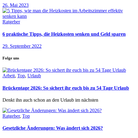
26. Mai 2023
Ratgeber
6 praktische Tipps, die Heizkosten senken und Geld sparen
29. September 2022
Folge uns
Arbeit
,
Top
,
Urlaub
Brückentage 2026: So sichert ihr euch bis zu 54 Tage Urlaub
Denkt ihn auch schon an den Urlaub im nächsten
Ratgeber
,
Top
Gesetzliche Änderungen: Was ändert sich 2026?