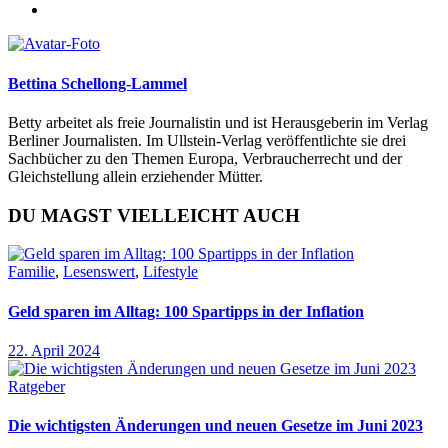
Bettina Schellong-Lammel
Betty arbeitet als freie Journalistin und ist Herausgeberin im Verlag
Berliner Journalisten. Im Ullstein-Verlag veröffentlichte sie drei
Sachbücher zu den Themen Europa, Verbraucherrecht und der
Gleichstellung allein erziehender Mütter.
DU MAGST VIELLEICHT AUCH
Familie
,
Lesenswert
,
Lifestyle
Geld sparen im Alltag: 100 Spartipps in der Inflation
22. April 2024
Ratgeber
Die wichtigsten Änderungen und neuen Gesetze im Juni 2023