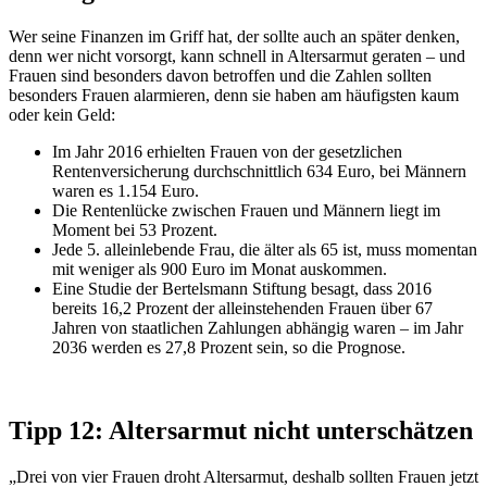
Wer seine Finanzen im Griff hat, der sollte auch an später denken,
denn wer nicht vorsorgt, kann schnell in Altersarmut geraten – und
Frauen sind besonders davon betroffen und die Zahlen sollten
besonders Frauen alarmieren
,
denn sie haben am häufigsten kaum
oder kein Geld
:
Im Jahr 2016 erhielten Frauen von der gesetzlichen
Rentenversicherung durchschnittlich 634 Euro, bei Männern
waren es 1.154 Euro.
Die Rentenlücke zwischen Frauen und Männern liegt im
Moment bei 53 Prozent.
Jede 5. alleinlebende Frau, die älter als 65 ist, muss momentan
mit weniger als 900 Euro im
Monat
auskommen.
Eine Studie der Bertelsmann Stiftung besagt, dass 2016
bereits 16,2 Prozent der alleinstehenden Frauen über 67
Jahren von staatlichen Zahlungen abhängig waren – im Jahr
2036 werden es 27,8 Prozent sein, so die Prognose.
Tipp 12: Altersarmut nicht unterschätzen
„Drei von vier Frauen droht Altersarmut, deshalb sollten Frauen jetzt