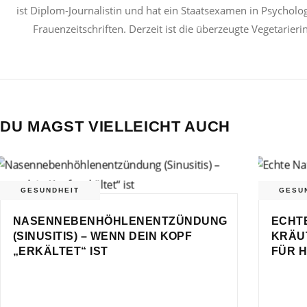
ist Diplom-Journalistin und hat ein Staatsexamen in Psycholog
Frauenzeitschriften. Derzeit ist die überzeugte Vegetarier
DU MAGST VIELLEICHT AUCH
GESUNDHEIT
GESU
NASENNEBENHÖHLENENTZÜNDUNG
ECHTE
(SINUSITIS) – WENN DEIN KOPF
KRÄU
„ERKÄLTET“ IST
FÜR H