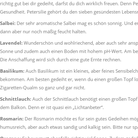
richtig gut bei dir gedeiht, darfst du dich wirklich freuen. Denn P
Gesundheit. Petersilie gehört du den sieben gesündesten Lebensm
Salbei:
Der sehr aromatische Salbei mag es schön sonnig. Und er 
dann aber nur noch mäßig feucht halten.
Lavendel:
Wunderschön und wohlriechend, aber auch sehr anspruc
Sonne und zudem auch einen Boden mit hohem pH-Wert. Am beste
Die Anschaffung wird sich durch eine gute Ernte rechnen.
Basilikum:
Auch Basilikum ist ein kleines, aber feines Sensibelc
bekommen. Am besten gedeiht er, wenn du einen großen Topf lock
Zigaretten-Qualm so ganz und gar nicht.
Schnittlauch:
Auch der Schnittlauch benötigt einen großen Topf m
dem Balkon. Denn er ist quasi ein „Lichtanbeter“.
Rosmarin:
Der Rosmarin möchte es für sein gutes Gedeihen mö
humusreich, aber auch etwas sandig und kalkig sein. Bitte nur s