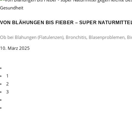
Gesundheit
VON BLÄHUNGEN BIS FIEBER – SUPER NATURMITT
Ob bei Blähungen (Flatulenzen), Bronchitis, Blasenproblemen, B
10. März 2025
1
2
3