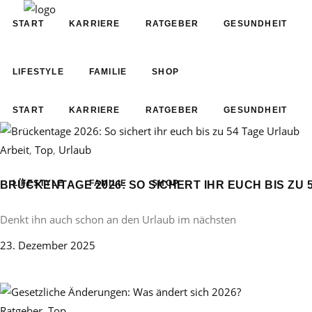
START
KARRIERE
RATGEBER
GESUNDHEIT
LIFESTYLE
FAMILIE
SHOP
START
KARRIERE
RATGEBER
GESUNDHEIT
Arbeit
,
Top
,
Urlaub
LIFESTYLE
FAMILIE
SHOP
BRÜCKENTAGE 2026: SO SICHERT IHR EUCH BIS ZU 
Denkt ihn auch schon an den Urlaub im nächsten
23. Dezember 2025
Ratgeber
,
Top