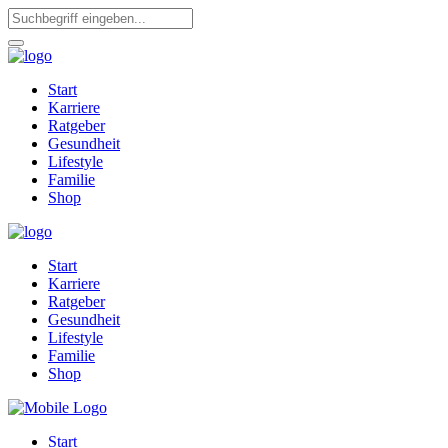
Start
Karriere
Ratgeber
Gesundheit
Lifestyle
Familie
Shop
Start
Karriere
Ratgeber
Gesundheit
Lifestyle
Familie
Shop
Start