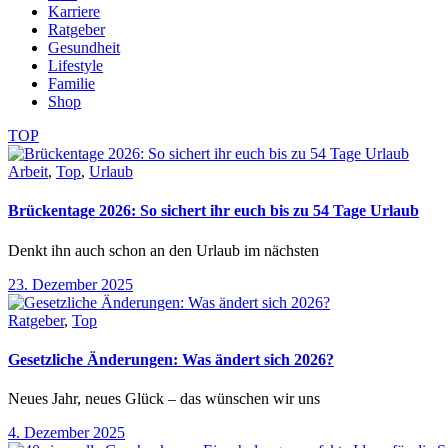
Karriere
Ratgeber
Gesundheit
Lifestyle
Familie
Shop
TOP
Arbeit
,
Top
,
Urlaub
Brückentage 2026: So sichert ihr euch bis zu 54 Tage Urlaub
Denkt ihn auch schon an den Urlaub im nächsten
23. Dezember 2025
Ratgeber
,
Top
Gesetzliche Änderungen: Was ändert sich 2026?
Neues Jahr, neues Glück – das wünschen wir uns
4. Dezember 2025