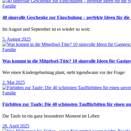
Familie
40 sinnvolle Geschenke zur Einschulung – perfekte Ideen für d
Im August und September ist es wieder so weit:
5. August 2025
Familie
Was kommt in die Mitgebsel-Tüte? 10 sinnvolle Ideen für Gastg
Wer einen Kindergeburtstag plant, steht irgendwann vor der Frage:
2. Mai 2025
Familie
Fürbitten zur Taufe: Die 40 schönsten Tauffürbitten für einen un
Die Taufe ist ein ganz besonderer Moment im Leben
28. April 2025