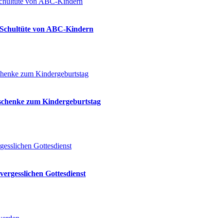
ie Schultüte von ABC-Kindern
eschenke zum Kindergeburtstag
vergesslichen Gottesdienst