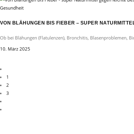
Gesundheit
VON BLÄHUNGEN BIS FIEBER – SUPER NATURMITT
Ob bei Blähungen (Flatulenzen), Bronchitis, Blasenproblemen, B
10. März 2025
1
2
3