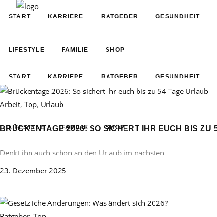
START
KARRIERE
RATGEBER
GESUNDHEIT
LIFESTYLE
FAMILIE
SHOP
START
KARRIERE
RATGEBER
GESUNDHEIT
Arbeit
,
Top
,
Urlaub
LIFESTYLE
FAMILIE
SHOP
BRÜCKENTAGE 2026: SO SICHERT IHR EUCH BIS ZU 
Denkt ihn auch schon an den Urlaub im nächsten
23. Dezember 2025
Ratgeber
,
Top