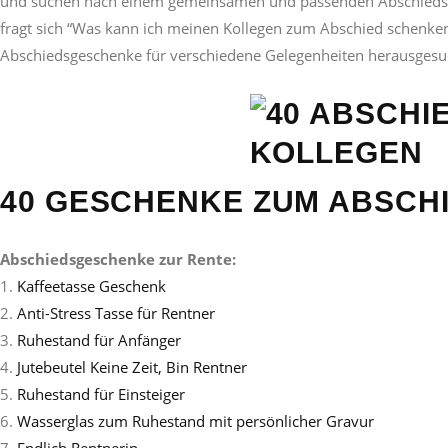
und suchen nach einem gemeinsamen und passenden Abschiedsgesc
fragt sich “Was kann ich meinen Kollegen zum Abschied schenken
Abschiedsgeschenke für verschiedene Gelegenheiten herausgesuc
40 GESCHENKE ZUM ABSCH
Abschiedsgeschenke zur Rente:
1.
Kaffeetasse Geschenk
2.
Anti-Stress Tasse für Rentner
3.
Ruhestand für Anfänger
4.
Jutebeutel Keine Zeit, Bin Rentner
5.
Ruhestand für Einsteiger
6.
Wasserglas zum Ruhestand mit persönlicher Gravur
7.
Endlich Rentnerin