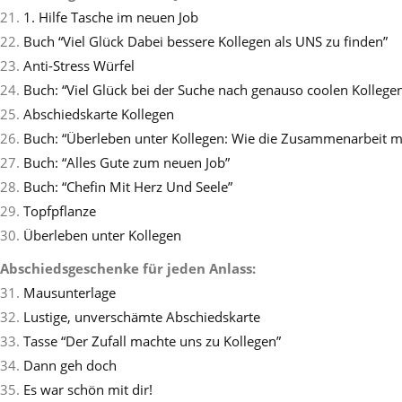
21.
1. Hilfe Tasche im neuen Job
22.
Buch “Viel Glück Dabei bessere Kollegen als UNS zu finden”
23.
Anti-Stress Würfel
24.
Buch: “Viel Glück bei der Suche nach genauso coolen Kollege
25.
Abschiedskarte Kollegen
26.
Buch: “Überleben unter Kollegen: Wie die Zusammenarbeit mi
27.
Buch: “Alles Gute zum neuen Job”
28.
Buch: “Chefin Mit Herz Und Seele”
29.
Topfpflanze
30.
Überleben unter Kollegen
Abschiedsgeschenke für jeden Anlass:
31.
Mausunterlage
32.
Lustige, unverschämte Abschiedskarte
33.
Tasse “Der Zufall machte uns zu Kollegen”
34.
Dann geh doch
35.
Es war schön mit dir!