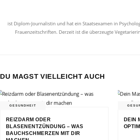
ist Diplom-Journalistin und hat ein Staatsexamen in Psycholog
Frauenzeitschriften. Derzeit ist die überzeugte Vegetarier
DU MAGST VIELLEICHT AUCH
GESUNDHEIT
GESU
REIZDARM ODER
DEIN 
BLASENENTZÜNDUNG – WAS
OPTIM
BAUCHSCHMERZEN MIT DIR