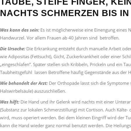
TAUBE, STEIFE FINGER, KE
NACHTS SCHMERZEN BIS IN
Was kann das sein:
Es ist möglicherweise eine Einengung eines 
Handwurzel. Vor allem Frauen ab 40 Jahren sind betroffen.
Die Ursache:
Die Erkrankung entsteht durch manuelle Arbeit ode
wie Adipositas (Fettsucht), Gicht, Zuckerkrankheit oder einer S
„eingeschlafen”. Später stellen sich Kribbeln, Prickeln und ein 
Taubheitsgefühl lassen Betroffene häufig Gegenstände aus der H
Wie behandelt der Arzt:
Der Orthopäde lässt sich die Symptome 
Halswirbelsäule) auszuschließen.
Was hilft:
Die Hand und ihr Gelenk wird nachts mit einer Unterarm
(Substanz zur lokalen Schmerzstillung) mit Cortison. Auch Kält
wird, muss operiert werden. Bei dem kleinen Eingriff wird der Tu
kann die Hand wieder ganz normal benutzt werden. Die Heilungsr