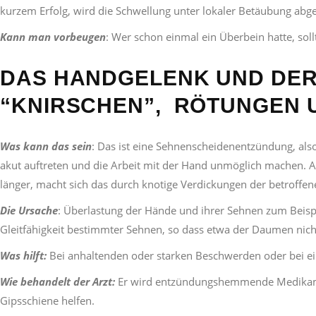
kurzem Erfolg, wird die Schwellung unter lokaler Betäubung ab
Kann man vorbeugen
: Wer schon einmal ein Überbein hatte, sol
DAS HANDGELENK UND DER
“KNIRSCHEN”, RÖTUNGEN 
Was kann das sein
: Das ist eine Sehnenscheidenentzündung, als
akut auftreten und die Arbeit mit der Hand unmöglich machen. 
länger, macht sich das durch knotige Verdickungen der betrof
Die Ursache
: Überlastung der Hände und ihrer Sehnen zum Beispi
Gleitfähigkeit bestimmter Sehnen, so dass etwa der Daumen ni
Was hilft:
Bei anhaltenden oder starken Beschwerden oder bei ei
Wie behandelt der Arzt:
Er wird entzündungshemmende Medikamen
Gipsschiene helfen.