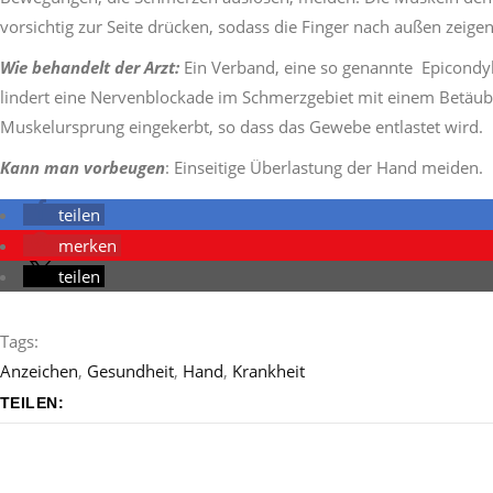
vorsichtig zur Seite drücken, sodass die Finger nach außen zei
Wie behandelt der Arzt:
Ein Verband, eine so genannte Epicondyli
lindert eine Nervenblockade im Schmerzgebiet mit einem Betäubu
Muskelursprung eingekerbt, so dass das Gewebe entlastet wird.
Kann man vorbeugen
: Einseitige Überlastung der Hand meiden.
teilen
merken
teilen
Tags:
Anzeichen
,
Gesundheit
,
Hand
,
Krankheit
TEILEN: