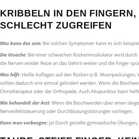
KRIBBELN IN DEN FINGERN,
SCHLECHT ZUGREIFEN
Was kann das sein:
Bei solchen Symptomen kann es sich beispie
Die Ursache
: Bei einer schwachen Rückenmuskulatur wird durch 
die Nerven wieder Reize an das Gehirn weiter und die Finger spür
Was hilft
: Heiße Auflagen auf den Rücken (z.B. Moorpackungen,
sollten dadurch erst einmal gelindert werden. Wenn die Beschwerd
Chirotherapeut oder der Orthopäde. Auch Akupunktur kann helf
Wie behandelt der Arzt
: Wenn die Beschwerden über einen länger
Nervenfehlsteuerung oder Durchblutungsstörungen vorliegen.
Kann man vorbeugen
: Ja! Durch gezielte gymnastische Übungen,