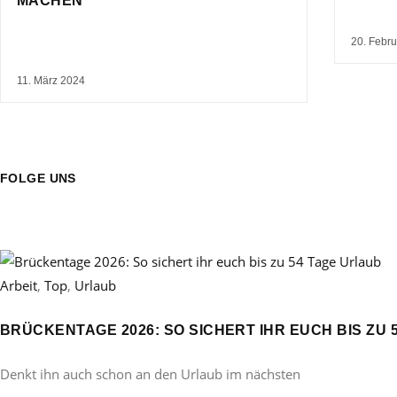
MACHEN
20. Febr
11. März 2024
FOLGE UNS
Arbeit
,
Top
,
Urlaub
BRÜCKENTAGE 2026: SO SICHERT IHR EUCH BIS ZU 
Denkt ihn auch schon an den Urlaub im nächsten