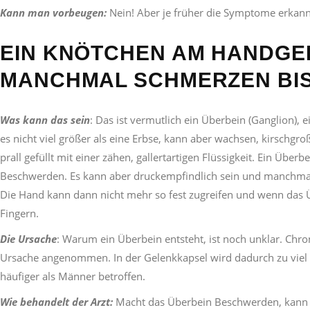
Kann man vorbeugen:
Nein! Aber je früher die Symptome erkann
EIN KNÖTCHEN AM HANDGE
MANCHMAL SCHMERZEN BIS
Was kann das sein
: Das ist vermutlich ein Überbein (Ganglion),
es nicht viel größer als eine Erbse, kann aber wachsen, kirschgroß,
prall gefüllt mit einer zähen, gallertartigen Flüssigkeit. Ein Übe
Beschwerden. Es kann aber druckempfindlich sein und manchmal
Die Hand kann dann nicht mehr so fest zugreifen und wenn das Ü
Fingern.
Die Ursache
: Warum ein Überbein entsteht, ist noch unklar. Ch
Ursache angenommen. In der Gelenkkapsel wird dadurch zu viel G
häufiger als Männer betroffen.
Wie behandelt der Arzt:
Macht das Überbein Beschwerden, kann de