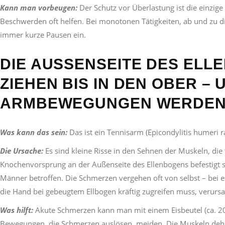
Kann man vorbeugen:
Der Schutz vor Überlastung ist die einz
Beschwerden oft helfen. Bei monotonen Tätigkeiten, ab und zu 
immer kurze Pausen ein.
DIE AUSSENSEITE DES ELLE
IEHEN BIS IN DEN OBER – 
RMBEWEGUNGEN WERDEN 
Was kann das sein:
Das ist ein Tennisarm (Epicondylitis humeri radi
Die Ursache:
Es sind kleine Risse in den Sehnen der Muskeln, di
Knochenvorsprung an der Außenseite des Ellenbogens befestigt s
Männer betroffen. Die Schmerzen vergehen oft von selbst – bei
die Hand bei gebeugtem Ellbogen kräftig zugreifen muss, verurs
Was hilft:
Akute Schmerzen kann man mit einem Eisbeutel (ca. 20
Bewegungen, die Schmerzen auslösen, meiden. Die Muskeln deh