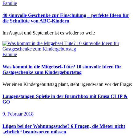
Familie
40 sinnvolle Geschenke zur Einschulung – perfekte Ideen für
die Schultüte von ABC-Kindern
Im August und September ist es wieder so weit:
Familie
Was kommt in die Mitgebsel-Tüte? 10 sinnvolle Ideen für
Gastgeschenke zum Kindergeburtstag
Wer einen Kindergeburtstag plant, steht irgendwann vor der Frage:
Laugenstangen-Spieße in der Brunchbox mit Emsa CLIP &
GO
9. Februar 2018
Lügen bei der Wohnungssuche? 6 Fragen, die Mieter nicht
„ehrlich“ beantworten müssen