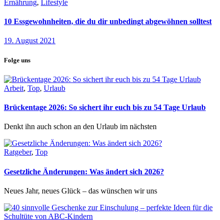
Ernährung
,
Lifestyle
10 Essgewohnheiten, die du dir unbedingt abgewöhnen solltest
19. August 2021
Folge uns
Arbeit
,
Top
,
Urlaub
Brückentage 2026: So sichert ihr euch bis zu 54 Tage Urlaub
Denkt ihn auch schon an den Urlaub im nächsten
Ratgeber
,
Top
Gesetzliche Änderungen: Was ändert sich 2026?
Neues Jahr, neues Glück – das wünschen wir uns