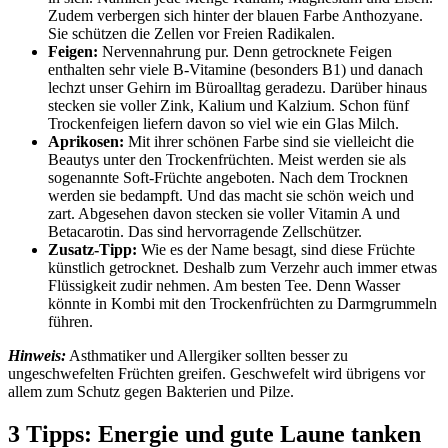
Zudem verbergen sich hinter der blauen Farbe Anthozyane.
Sie schützen die Zellen vor Freien Radikalen.
Feigen:
Nervennahrung pur. Denn getrocknete Feigen
enthalten sehr viele B-Vitamine (besonders B1) und danach
lechzt unser Gehirn im Büroalltag geradezu. Darüber hinaus
stecken sie voller Zink, Kalium und Kalzium. Schon fünf
Trockenfeigen liefern davon so viel wie ein Glas Milch.
Aprikosen:
Mit ihrer schönen Farbe sind sie vielleicht die
Beautys unter den Trockenfrüchten. Meist werden sie als
sogenannte Soft-Früchte angeboten. Nach dem Trocknen
werden sie bedampft. Und das macht sie schön weich und
zart. Abgesehen davon stecken sie voller Vitamin A und
Betacarotin. Das sind hervorragende Zellschützer.
Zusatz-Tipp:
Wie es der Name besagt, sind diese Früchte
künstlich getrocknet. Deshalb zum Verzehr auch immer etwas
Flüssigkeit zudir nehmen. Am besten Tee. Denn Wasser
könnte in Kombi mit den Trockenfrüchten zu Darmgrummeln
führen.
Hinweis:
Asthmatiker und Allergiker sollten besser zu
ungeschwefelten Früchten greifen. Geschwefelt wird übrigens vor
allem zum Schutz gegen Bakterien und Pilze.
3 Tipps: Energie und gute Laune tanken