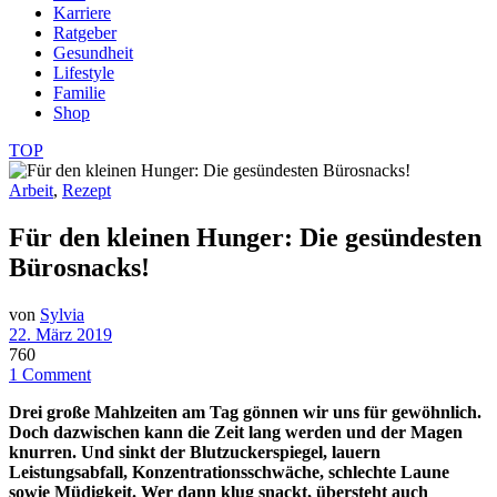
Karriere
Ratgeber
Gesundheit
Lifestyle
Familie
Shop
TOP
Arbeit
,
Rezept
Für den kleinen Hunger: Die gesündesten
Bürosnacks!
von
Sylvia
22. März 2019
760
1 Comment
Drei große Mahlzeiten am Tag gönnen wir uns für gewöhnlich.
Doch dazwischen kann die Zeit lang werden und der Magen
knurren. Und sinkt der Blutzuckerspiegel, lauern
Leistungsabfall, Konzentrationsschwäche, schlechte Laune
sowie Müdigkeit. Wer dann klug snackt, übersteht auch