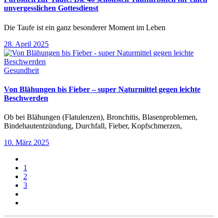
unvergesslichen Gottesdienst
Die Taufe ist ein ganz besonderer Moment im Leben
28. April 2025
Gesundheit
Von Blähungen bis Fieber – super Naturmittel gegen leichte
Beschwerden
Ob bei Blähungen (Flatulenzen), Bronchitis, Blasenproblemen,
Bindehautentzündung, Durchfall, Fieber, Kopfschmerzen,
10. März 2025
1
2
3