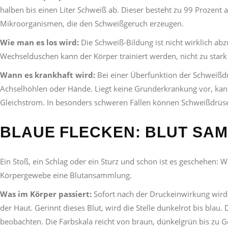
halben bis einen Liter Schweiß ab. Dieser besteht zu 99 Prozent
Mikroorganismen, die den Schweißgeruch erzeugen.
Wie man es los wird:
Die Schweiß-Bildung ist nicht wirklich a
Wechselduschen kann der Körper trainiert werden, nicht zu stark 
Wann es krankhaft wird:
Bei einer Überfunktion der Schweißdr
Achselhöhlen oder Hände. Liegt keine Grunderkrankung vor, kan
Gleichstrom. In besonders schweren Fällen können Schweißdrüs
BLAUE FLECKEN: BLUT SAM
Ein Stoß, ein Schlag oder ein Sturz und schon ist es geschehen
Körpergewebe eine Blutansammlung.
Was im Körper passiert:
Sofort nach der Druckeinwirkung wird d
der Haut. Gerinnt dieses Blut, wird die Stelle dunkelrot bis blau
beobachten. Die Farbskala reicht von braun, dünkelgrün bis zu G