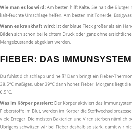
Wie man es los wird:
Am besten hilft Kälte. Sie hält die Blutge
kalt-feuchte Umschläge helfen. Am besten mit Tonerde, Essigwas
Wann es krankhaft wird:
Ist der blaue Fleck größer als ein Ha
Bilden sich schon bei leichtem Druck oder ganz ohne ersichtlich
Mangelzustände abgeklärt werden.
FIEBER: DAS IMMUNSYSTE
Du fühlst dich schlapp und heiß? Dann bringt ein Fieber-Thermome
38,5°C mäßiges, über 39°C dann hohes Fieber. Morgens liegt die
0,5°C.
Was im Körper passiert:
Der Körper aktiviert das Immunsystem.
Fieberstoffe im Blut, werden im Körper die Stoffwechselproze
viele Erreger. Die meisten Bakterien und Viren sterben nämlich b
Übrigens schwitzen wir bei Fieber deshalb so stark, damit wir nich