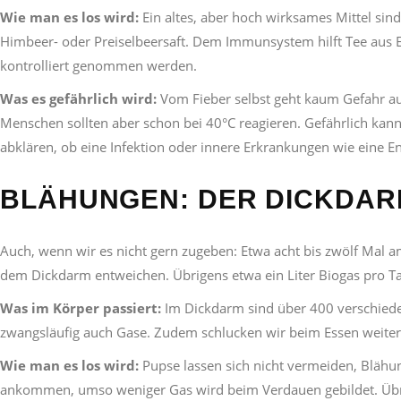
Wie man es los wird:
Ein altes, aber hoch wirksames Mittel sin
Himbeer- oder Preiselbeersaft. Dem Immunsystem hilft Tee aus Er
kontrolliert genommen werden.
Was es gefährlich wird:
Vom Fieber selbst geht kaum Gefahr a
Menschen sollten aber schon bei 40°C reagieren. Gefährlich kann d
abklären, ob eine Infektion oder innere Erkrankungen wie eine E
BLÄHUNGEN: DER DICKDARM
Auch, wenn wir es nicht gern zugeben: Etwa acht bis zwölf Mal
dem Dickdarm entweichen. Übrigens etwa ein Liter Biogas pro Ta
Was im Körper passiert:
Im Dickdarm sind über 400 verschiede
zwangsläufig auch Gase. Zudem schlucken wir beim Essen weitere
Wie man es los wird:
Pupse lassen sich nicht vermeiden, Blähu
ankommen, umso weniger Gas wird beim Verdauen gebildet. Übrig