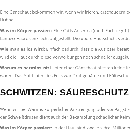
Eine Gänsehaut bekommen wir, wenn wir frieren, erschaudern ode
Hubbel.
Was im Körper passiert:
Eine Cutis Anserina (med. Fachbegriff
Lanugo-Haare senkrecht aufgestellt. Die obere Hautschicht verd
Wie man es los wird:
Einfach dadurch, dass die Auslöser besei
wird die Haut durch diese Vorwölbungen noch schneller ausgeküh
Warum es harmlos ist:
Hinter einer Gänsehaut stecken keine Kra
waren. Das Aufrichten des Fells war Drohgebärde und Kälteschut
SCHWITZEN: SÄURESCHUTZ 
Wenn wir bei Wärme, körperlicher Anstrengung oder vor Angst sch
der Schweißdrüsen dient auch der Bekämpfung schädlicher Keim
Was im Körper passiert:
In der Haut sind zwei bis drei Million