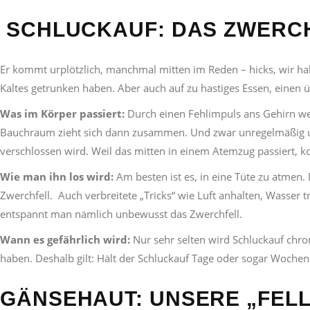
SCHLUCKAUF: DAS ZWERCH
Er kommt urplötzlich, manchmal mitten im Reden – hicks, wir habe
Kaltes getrunken haben. Aber auch auf zu hastiges Essen, einen 
Was im Körper passiert:
Durch einen Fehlimpuls ans Gehirn we
Bauchraum zieht sich dann zusammen. Und zwar unregelmäßig und 
verschlossen wird. Weil das mitten in einem Atemzug passiert, 
Wie man ihn los wird:
Am besten ist es, in eine Tüte zu atmen.
Zwerchfell. Auch verbreitete „Tricks“ wie Luft anhalten, Wasser
entspannt man nämlich unbewusst das Zwerchfell.
Wann es gefährlich wird:
Nur sehr selten wird Schluckauf chr
haben. Deshalb gilt: Hält der Schluckauf Tage oder sogar Wochen 
GÄNSEHAUT: UNSERE „FELL