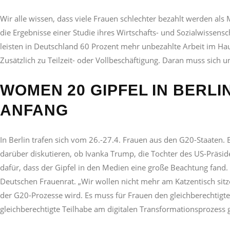
Wir alle wissen, dass viele Frauen schlechter bezahlt werden al
die Ergebnisse einer Studie ihres Wirtschafts- und Sozialwissenschaf
leisten in Deutschland 60 Prozent mehr unbezahlte Arbeit im Hau
Zusätzlich zu Teilzeit- oder Vollbeschäftigung. Daran muss sich 
WOMEN 20 GIPFEL IN BERLIN
ANFANG
In Berlin trafen sich vom 26.-27.4. Frauen aus den G20-Staaten
darüber diskutieren, ob Ivanka Trump, die Tochter des US-Präside
dafür, dass der Gipfel in den Medien eine große Beachtung fand
Deutschen Frauenrat. „Wir wollen nicht mehr am Katzentisch sitze
der G20-Prozesse wird. Es muss für Frauen den gleichberechtigt
gleichberechtigte Teilhabe am digitalen Transformationsprozess 