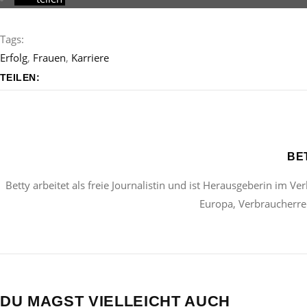
Tags:
Erfolg
,
Frauen
,
Karriere
TEILEN:
BE
Betty arbeitet als freie Journalistin und ist Herausgeberin im Ve
Europa, Verbraucherrec
DU MAGST VIELLEICHT AUCH