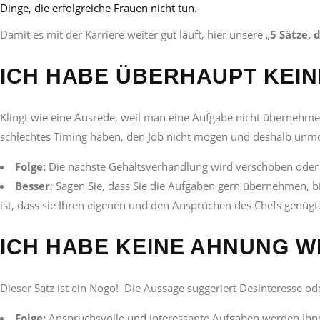
Dinge, die erfolgreiche Frauen nicht tun.
Damit es mit der Karriere weiter gut läuft, hier unsere „
5 Sätze, 
ICH HABE ÜBERHAUPT KEIN
Klingt wie eine Ausrede, weil man eine Aufgabe nicht übernehmen
schlechtes Timing haben, den Job nicht mögen und deshalb unmot
Folge:
Die nächste Gehaltsverhandlung wird verschoben oder 
Besser
: Sagen Sie, dass Sie die Aufgaben gern übernehmen, bit
ist, dass sie Ihren eigenen und den Ansprüchen des Chefs genügt
ICH HABE KEINE AHNUNG W
Dieser Satz ist ein Nogo! Die Aussage suggeriert Desinteresse oder
Folge:
Anspruchsvolle und interessante Aufgaben werden Ihne