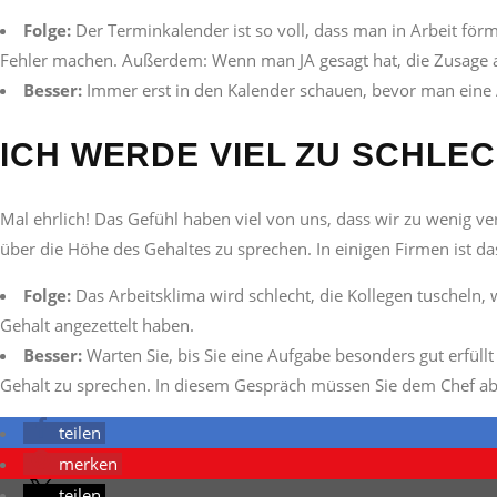
Folge:
Der Terminkalender ist so voll, dass man in Arbeit förml
Fehler machen. Außerdem: Wenn man JA gesagt hat, die Zusage abe
Besser:
Immer erst in den Kalender schauen, bevor man eine
ICH WERDE VIEL ZU SCHLE
Mal ehrlich! Das Gefühl haben viel von uns, dass wir zu wenig ve
über die Höhe des Gehaltes zu sprechen. In einigen Firmen ist das
Folge:
Das Arbeitsklima wird schlecht, die Kollegen tuscheln, w
Gehalt angezettelt haben.
Besser:
Warten Sie, bis Sie eine Aufgabe besonders gut erfüll
Gehalt zu sprechen. In diesem Gespräch müssen Sie dem Chef aber
teilen
merken
teilen