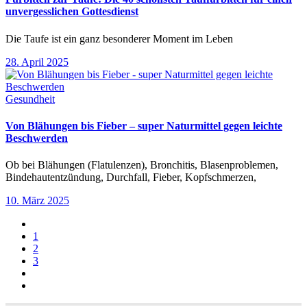
unvergesslichen Gottesdienst
Die Taufe ist ein ganz besonderer Moment im Leben
28. April 2025
Gesundheit
Von Blähungen bis Fieber – super Naturmittel gegen leichte
Beschwerden
Ob bei Blähungen (Flatulenzen), Bronchitis, Blasenproblemen,
Bindehautentzündung, Durchfall, Fieber, Kopfschmerzen,
10. März 2025
1
2
3