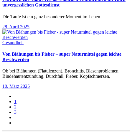
unvergesslichen Gottesdienst
Die Taufe ist ein ganz besonderer Moment im Leben
28. April 2025
Gesundheit
Von Blähungen bis Fieber – super Naturmittel gegen leichte
Beschwerden
Ob bei Blähungen (Flatulenzen), Bronchitis, Blasenproblemen,
Bindehautentzündung, Durchfall, Fieber, Kopfschmerzen,
10. März 2025
1
2
3