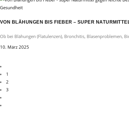
Gesundheit
VON BLÄHUNGEN BIS FIEBER – SUPER NATURMITT
Ob bei Blähungen (Flatulenzen), Bronchitis, Blasenproblemen, B
10. März 2025
1
2
3