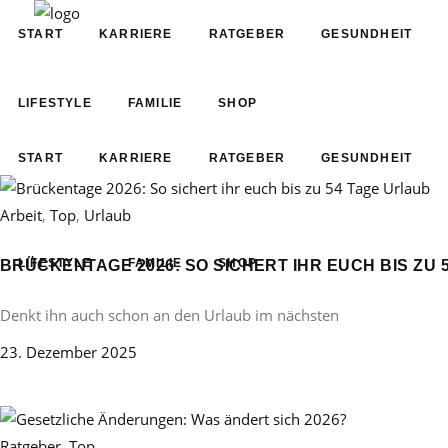
START
KARRIERE
RATGEBER
GESUNDHEIT
LIFESTYLE
FAMILIE
SHOP
START
KARRIERE
RATGEBER
GESUNDHEIT
Arbeit
,
Top
,
Urlaub
LIFESTYLE
FAMILIE
SHOP
BRÜCKENTAGE 2026: SO SICHERT IHR EUCH BIS ZU 
Denkt ihn auch schon an den Urlaub im nächsten
23. Dezember 2025
Ratgeber
,
Top