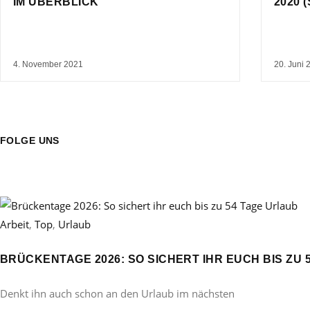
IM ÜBERBLICK
2020 (
4. November 2021
20. Juni 
FOLGE UNS
Arbeit
,
Top
,
Urlaub
BRÜCKENTAGE 2026: SO SICHERT IHR EUCH BIS ZU 
Denkt ihn auch schon an den Urlaub im nächsten