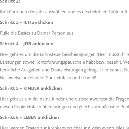
Schritt 2:
Ihr könnt nun das Jahr auswählen und es erscheint ein Tablo m
Schritt 3 – ICH anklicken
Fülle die Basics zu Deiner Person aus.
Schritt 4 – JOB anklicken
Hier geht es um die Lohnsteuerbescheinigungen (Hier müsst ihr
Leistungen sowie Kontoführungspauschale habt bzw. bezahlt. Weite
berufliche Ausgaben und Ersatzleistungen gefragt. Hier kannst 
Nachweise hochladen. Ganz einfach und schnell!
Schritt 5 – KINDER anklicken
Hier geht es um die deine Kinder und du beantwortest die Frage
diesen Punkt einfach überspringen und gleich zum nächsten Pun
Schritt 6 – LEBEN anklicken
Hier werden Fragen zur Krankenversicherung, dein eventuelles 