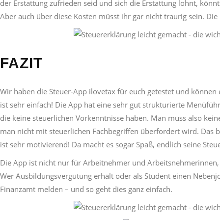
der Erstattung zufrieden seid und sich die Erstattung lohnt, könn
Aber auch über diese Kosten müsst ihr gar nicht traurig sein. Di
FAZIT
Wir haben die Steuer-App ilovetax für euch getestet und können 
ist sehr einfach! Die App hat eine sehr gut strukturierte Menüfüh
die keine steuerlichen Vorkenntnisse haben. Man muss also kei
man nicht mit steuerlichen Fachbegriffen überfordert wird. Das b
ist sehr motivierend! Da macht es sogar Spaß, endlich seine Ste
Die App ist nicht nur für Arbeitnehmer und Arbeitsnehmerinnen,
Wer Ausbildungsvergütung erhält oder als Student einen Nebenjo
Finanzamt melden – und so geht dies ganz einfach.