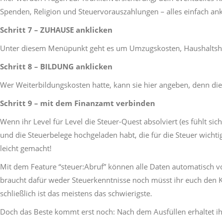
Spenden, Religion und Steuervorauszahlungen – alles einfach an
Schritt 7 – ZUHAUSE anklicken
Unter diesem Menüpunkt geht es um Umzugskosten, Haushaltshil
Schritt 8 – BILDUNG anklicken
Wer Weiterbildungskosten hatte, kann sie hier angeben, denn di
Schritt 9 – mit dem Finanzamt verbinden
Wenn ihr Level für Level die Steuer-Quest absolviert (es fühlt sic
und die Steuerbelege hochgeladen habt, die für die Steuer wichtig
leicht gemacht!
Mit dem Feature “steuer:Abruf” können alle Daten automatisch v
braucht dafür weder Steuerkenntnisse noch müsst ihr euch den K
schließlich ist das meistens das schwierigste.
Doch das Beste kommt erst noch: Nach dem Ausfüllen erhaltet ih