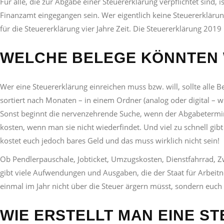
Für alle, die zur Abgabe einer Steuererklärung verpflichtet sind,
Finanzamt eingegangen sein. Wer eigentlich keine Steuererklärung 
für die Steuererklärung vier Jahre Zeit. Die Steuererklärung 20
WELCHE BELEGE KÖNNTEN 
Wer eine Steuererklärung einreichen muss bzw. will, sollte alle
sortiert nach Monaten – in einem Ordner (analog oder digital – w
Sonst beginnt die nervenzehrende Suche, wenn der Abgabetermi
kosten, wenn man sie nicht wiederfindet. Und viel zu schnell gib
kostet euch jedoch bares Geld und das muss wirklich nicht sein!
Ob Pendlerpauschale, Jobticket, Umzugskosten, Dienstfahrrad, Z
gibt viele Aufwendungen und Ausgaben, die der Staat für Arbeitn
einmal im Jahr nicht über die Steuer ärgern müsst, sondern euc
WIE ERSTELLT MAN EINE 