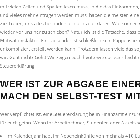
mit vielen Zeilen und Spalten lesen muss, in die das Einkomme
und vieles mehr eintragen werden muss, haben die meisten eine 
Ziel haben, uns alles besonders einfach zu erklären. Wie können
wieder vor uns her zu schieben? Natürlich ist die Tatsache, dass
Motivationsfaktor. Ein Tausender ist schließlich kein Pappensti
unkompliziert erstellt werden kann. Trotzdem lassen viele das so
wir. Geht nicht? Geht! Wir zeigen euch heute wie das ganz leicht 
Steuererklärung!
WER IST ZUR ABGABE EINE
MACH DEN SELBST-TEST MI
Wer verpflichtet ist, eine Steuererklärung beim Finanzamt einzu
für euch getan. Wenn ihr Arbeitnehmer, Studenten oder Azubis se
Im Kalenderjahr habt ihr Nebeneinkünfte von mehr als 410 Eu