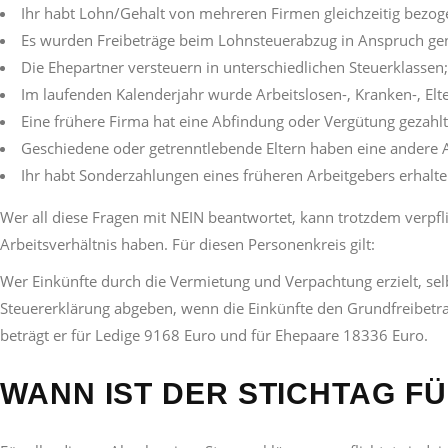
Ihr habt Lohn/Gehalt von mehreren Firmen gleichzeitig bezog
Es wurden Freibeträge beim Lohnsteuerabzug in Anspruch ge
Die Ehepartner versteuern in unterschiedlichen Steuerklassen;
Im laufenden Kalenderjahr wurde Arbeitslosen-, Kranken-, El
Eine frühere Firma hat eine Abfindung oder Vergütung gezahlt
Geschiedene oder getrenntlebende Eltern haben eine andere Au
Ihr habt Sonderzahlungen eines früheren Arbeitgebers erhalte
Wer all diese Fragen mit NEIN beantwortet, kann trotzdem verpfl
Arbeitsverhältnis haben. Für diesen Personenkreis gilt:
Wer Einkünfte durch die Vermietung und Verpachtung erzielt, selb
Steuererklärung abgeben, wenn die Einkünfte den Grundfreibetrag 
beträgt er für Ledige 9168 Euro und für Ehepaare 18336 Euro.
WANN IST DER STICHTAG 