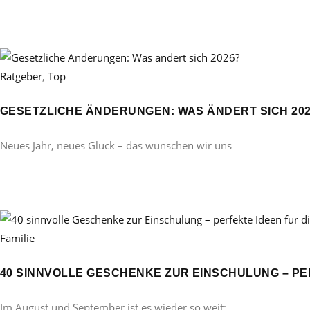
Ratgeber
,
Top
GESETZLICHE ÄNDERUNGEN: WAS ÄNDERT SICH 20
Neues Jahr, neues Glück – das wünschen wir uns
Familie
40 SINNVOLLE GESCHENKE ZUR EINSCHULUNG – PE
Im August und September ist es wieder so weit: