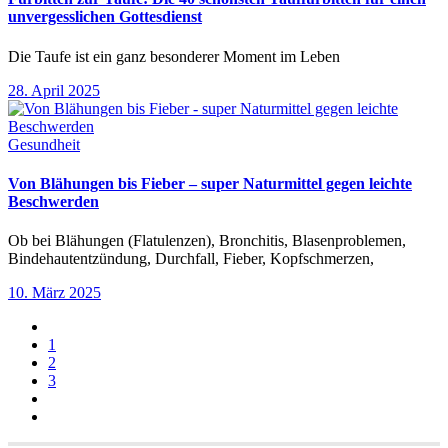
unvergesslichen Gottesdienst
Die Taufe ist ein ganz besonderer Moment im Leben
28. April 2025
Gesundheit
Von Blähungen bis Fieber – super Naturmittel gegen leichte
Beschwerden
Ob bei Blähungen (Flatulenzen), Bronchitis, Blasenproblemen,
Bindehautentzündung, Durchfall, Fieber, Kopfschmerzen,
10. März 2025
1
2
3