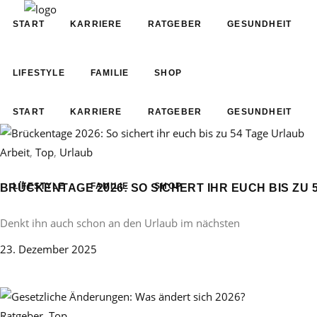
START
KARRIERE
RATGEBER
GESUNDHEIT
LIFESTYLE
FAMILIE
SHOP
START
KARRIERE
RATGEBER
GESUNDHEIT
Arbeit
,
Top
,
Urlaub
LIFESTYLE
FAMILIE
SHOP
BRÜCKENTAGE 2026: SO SICHERT IHR EUCH BIS ZU 
Denkt ihn auch schon an den Urlaub im nächsten
23. Dezember 2025
Ratgeber
,
Top