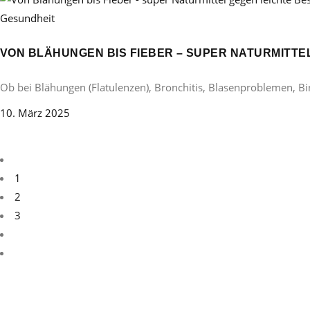
Gesundheit
VON BLÄHUNGEN BIS FIEBER – SUPER NATURMITT
Ob bei Blähungen (Flatulenzen), Bronchitis, Blasenproblemen, B
10. März 2025
1
2
3