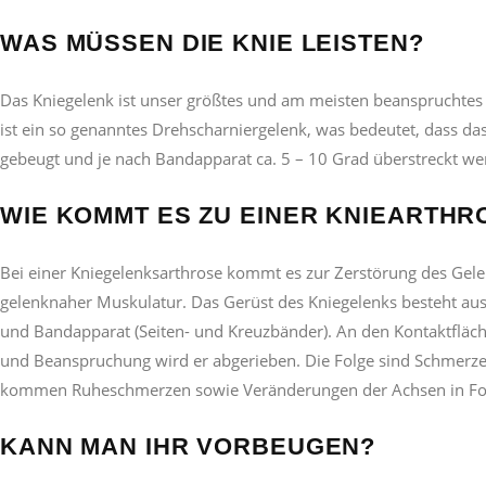
WAS MÜSSEN DIE KNIE LEISTEN?
Das Kniegelenk ist unser größtes und am meisten beanspruchtes 
ist ein so genanntes Drehscharniergelenk, was bedeutet, dass d
gebeugt und je nach Bandapparat ca. 5 – 10 Grad überstreckt we
WIE KOMMT ES ZU EINER KNIEARTHR
Bei einer Kniegelenksarthrose kommt es zur Zerstörung des Gel
gelenknaher Muskulatur. Das Gerüst des Kniegelenks besteht au
und Bandapparat (Seiten- und Kreuzbänder). An den Kontaktfläch
und Beanspruchung wird er abgerieben. Die Folge sind Schmerzen
kommen Ruheschmerzen sowie Veränderungen der Achsen in For
KANN MAN IHR VORBEUGEN?