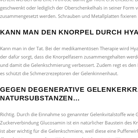
geschwenkt oder lediglich der Oberschenkelhals in seiner Form
zusammengesetzt werden. Schrauben und Metallplatten fixieren 
KANN MAN DEN KNORPEL DURCH HY
Kann man in der Tat. Bei der medikamentösen Therapie wird Hyalu
der dafür sorgt, dass die Knorpelfasern zusammengehalten werden
und damit die Gelenkschmierung verbessert. Zudem regt es den 
es schützt die Schmerzrezeptoren der Gelenkinnenhaut.
GEGEN DEGENERATIVE GELENKERKRA
NATURSUBSTANZEN…
Richtig. Durch die Einnahme so genannter Gelenkvitalstoffe wi
Zuckerverbindung Glucosamin ist ein natürlicher Baustein des Kno
ist aber wichtig für die Gelenkschmiere, weil diese eine Puffe