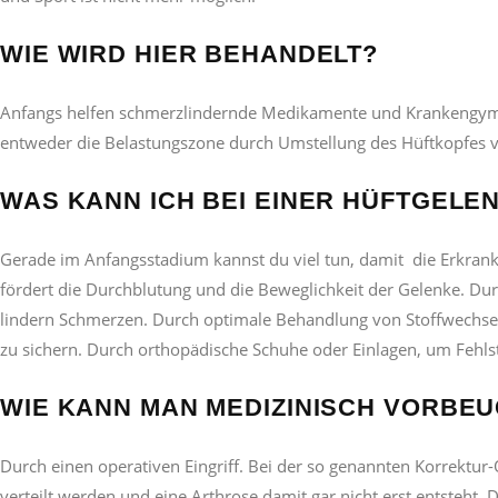
WIE WIRD HIER BEHANDELT?
Anfangs helfen schmerzlindernde Medikamente und Krankengymnas
entweder die Belastungszone durch Umstellung des Hüftkopfes ve
WAS KANN ICH BEI EINER HÜFTGEL
Gerade im Anfangsstadium kannst du viel tun, damit die Erkranku
fördert die Durchblutung und die Beweglichkeit der Gelenke. 
lindern Schmerzen. Durch optimale Behandlung von Stoffwechse
zu sichern. Durch orthopädische Schuhe oder Einlagen, um Fehlst
WIE KANN MAN MEDIZINISCH VORBE
Durch einen operativen Eingriff. Bei der so genannten Korrektu
verteilt werden und eine Arthrose damit gar nicht erst entsteht.