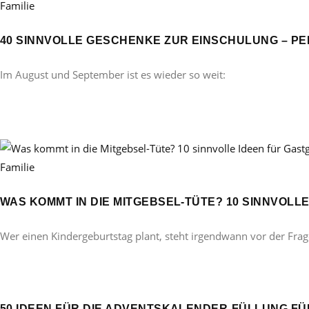
Familie
40 SINNVOLLE GESCHENKE ZUR EINSCHULUNG – PE
Im August und September ist es wieder so weit:
Familie
WAS KOMMT IN DIE MITGEBSEL-TÜTE? 10 SINNVOL
Wer einen Kindergeburtstag plant, steht irgendwann vor der Frag
50 IDEEN FÜR DIE ADVENTSKALENDER-FÜLLUNG FÜ