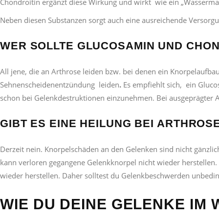
Chondroitin ergänzt diese Wirkung und wirkt wie ein „Wassermag
Neben diesen Substanzen sorgt auch eine ausreichende Versorgun
WER SOLLTE GLUCOSAMIN UND CHON
All jene, die an Arthrose leiden bzw. bei denen ein Knorpelaufbau
Sehnenscheidenentzündung leiden
.
Es empfiehlt sich, ein Gluc
schon bei Gelenkdestruktionen einzunehmen. Bei ausgeprägter Ar
GIBT ES EINE HEILUNG BEI ARTHROS
Derzeit nein. Knorpelschäden an den Gelenken sind nicht gänzlich
kann verloren gegangene Gelenkknorpel nicht wieder herstellen
wieder herstellen. Daher solltest du Gelenkbeschwerden unbedin
WIE DU DEINE GELENKE IM