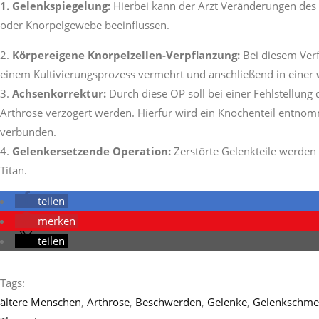
1. Gelenkspiegelung:
Hierbei kann der Arzt Veränderungen des 
oder Knorpelgewebe beeinflussen.
Körpereigene Knorpelzellen-Verpflanzung:
Bei diesem Ver
einem Kultivierungsprozess vermehrt und anschließend in einer w
Achsenkorrektur:
Durch diese OP soll bei einer Fehlstellun
Arthrose verzögert werden. Hierfür wird ein Knochenteil entno
verbunden.
Gelenkersetzende Operation:
Zerstörte Gelenkteile werden 
Titan.
teilen
merken
teilen
Tags:
ältere Menschen
,
Arthrose
,
Beschwerden
,
Gelenke
,
Gelenkschme