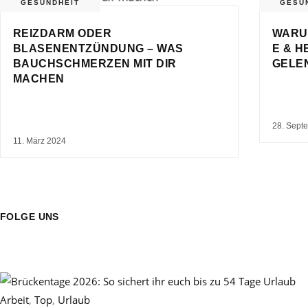
GESUNDHEIT
GESU
REIZDARM ODER
WARU
BLASENENTZÜNDUNG – WAS
E & 
BAUCHSCHMERZEN MIT DIR
GELE
MACHEN
28. Sept
11. März 2024
FOLGE UNS
Arbeit
,
Top
,
Urlaub