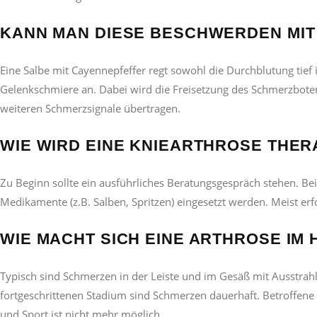
KANN MAN DIESE BESCHWERDEN MIT
Eine Salbe mit Cayennepfeffer regt sowohl die Durchblutung tief
Gelenkschmiere an. Dabei wird die Freisetzung des Schmerzbote
weiteren Schmerzsignale übertragen.
WIE WIRD EINE KNIEARTHROSE THER
Zu Beginn sollte ein ausführliches Beratungsgespräch stehen. Be
Medikamente (z.B. Salben, Spritzen) eingesetzt werden. Meist
WIE MACHT SICH EINE ARTHROSE I
Typisch sind Schmerzen in der Leiste und im Gesäß mit Ausstrah
fortgeschrittenen Stadium sind Schmerzen dauerhaft. Betroffen
und Sport ist nicht mehr möglich.