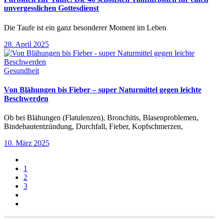
unvergesslichen Gottesdienst
Die Taufe ist ein ganz besonderer Moment im Leben
28. April 2025
Gesundheit
Von Blähungen bis Fieber – super Naturmittel gegen leichte
Beschwerden
Ob bei Blähungen (Flatulenzen), Bronchitis, Blasenproblemen,
Bindehautentzündung, Durchfall, Fieber, Kopfschmerzen,
10. März 2025
1
2
3