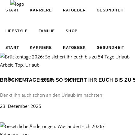
START
KARRIERE
RATGEBER
GESUNDHEIT
LIFESTYLE
FAMILIE
SHOP
START
KARRIERE
RATGEBER
GESUNDHEIT
Arbeit
,
Top
,
Urlaub
LIFESTYLE
FAMILIE
SHOP
BRÜCKENTAGE 2026: SO SICHERT IHR EUCH BIS ZU 
Denkt ihn auch schon an den Urlaub im nächsten
23. Dezember 2025
Ratgeber
,
Top