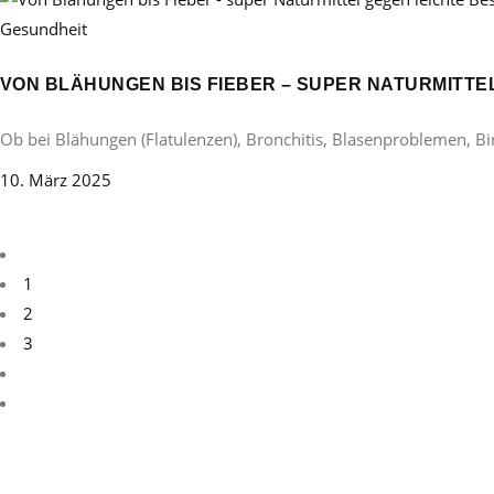
Gesundheit
VON BLÄHUNGEN BIS FIEBER – SUPER NATURMITT
Ob bei Blähungen (Flatulenzen), Bronchitis, Blasenproblemen, B
10. März 2025
1
2
3