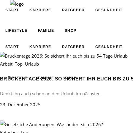
START
KARRIERE
RATGEBER
GESUNDHEIT
LIFESTYLE
FAMILIE
SHOP
START
KARRIERE
RATGEBER
GESUNDHEIT
Arbeit
,
Top
,
Urlaub
LIFESTYLE
FAMILIE
SHOP
BRÜCKENTAGE 2026: SO SICHERT IHR EUCH BIS ZU 
Denkt ihn auch schon an den Urlaub im nächsten
23. Dezember 2025
Ratgeber
,
Top