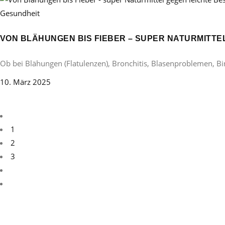
Gesundheit
VON BLÄHUNGEN BIS FIEBER – SUPER NATURMITT
Ob bei Blähungen (Flatulenzen), Bronchitis, Blasenproblemen, B
10. März 2025
1
2
3