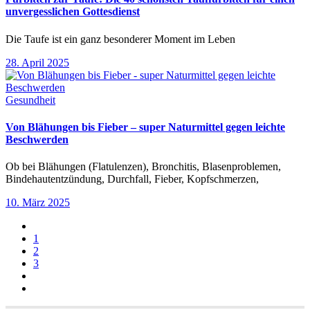
unvergesslichen Gottesdienst
Die Taufe ist ein ganz besonderer Moment im Leben
28. April 2025
Gesundheit
Von Blähungen bis Fieber – super Naturmittel gegen leichte
Beschwerden
Ob bei Blähungen (Flatulenzen), Bronchitis, Blasenproblemen,
Bindehautentzündung, Durchfall, Fieber, Kopfschmerzen,
10. März 2025
1
2
3