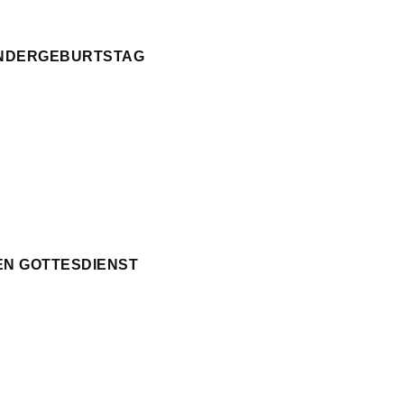
KINDERGEBURTSTAG
EN GOTTESDIENST