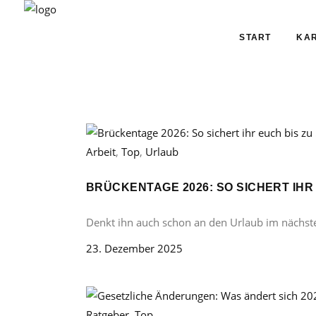
START
KAR
Arbeit
,
Top
,
Urlaub
BRÜCKENTAGE 2026: SO SICHERT IHR
Denkt ihn auch schon an den Urlaub im nächst
23. Dezember 2025
Ratgeber
,
Top