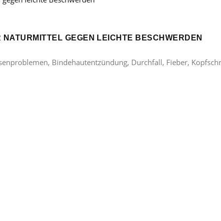
ER NATURMITTEL GEGEN LEICHTE BESCHWERDEN
lasenproblemen, Bindehautentzündung, Durchfall, Fieber, Kopfsc