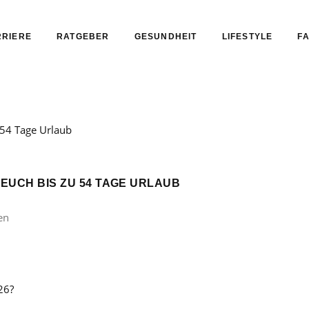
RIERE
RATGEBER
GESUNDHEIT
LIFESTYLE
FA
 EUCH BIS ZU 54 TAGE URLAUB
en