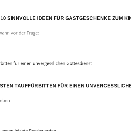
? 10 SINNVOLLE IDEEN FÜR GASTGESCHENKE ZUM 
wann vor der Frage:
ÖNSTEN TAUFFÜRBITTEN FÜR EINEN UNVERGESSLICH
Leben