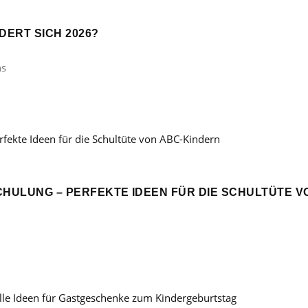
ERT SICH 2026?
ns
CHULUNG – PERFEKTE IDEEN FÜR DIE SCHULTÜTE V
: