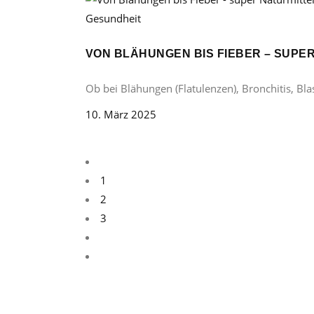
Gesundheit
VON BLÄHUNGEN BIS FIEBER – SUP
Ob bei Blähungen (Flatulenzen), Bronchitis, B
10. März 2025
1
2
3