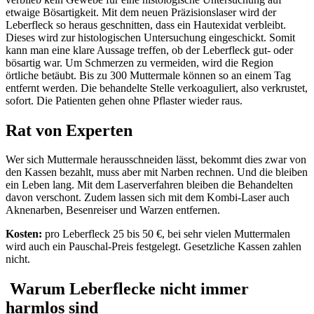
etwaige Bösartigkeit. Mit dem neuen Präzisionslaser wird der
Leberfleck so heraus geschnitten, dass ein Hautexidat verbleibt.
Dieses wird zur histologischen Untersuchung eingeschickt. Somit
kann man eine klare Aussage treffen, ob der Leberfleck gut- oder
bösartig war. Um Schmerzen zu vermeiden, wird die Region
örtliche betäubt. Bis zu 300 Muttermale können so an einem Tag
entfernt werden. Die behandelte Stelle verkoaguliert, also verkrustet,
sofort. Die Patienten gehen ohne Pflaster wieder raus.
Rat von Experten
Wer sich Muttermale herausschneiden lässt, bekommt dies zwar von
den Kassen bezahlt, muss aber mit Narben rechnen. Und die bleiben
ein Leben lang. Mit dem Laserverfahren bleiben die Behandelten
davon verschont. Zudem lassen sich mit dem Kombi-Laser auch
Aknenarben, Besenreiser und Warzen entfernen.
Kosten:
pro Leberfleck 25 bis 50 €, bei sehr vielen Muttermalen
wird auch ein Pauschal-Preis festgelegt. Gesetzliche Kassen zahlen
nicht.
Warum Leberflecke nicht immer
harmlos sind