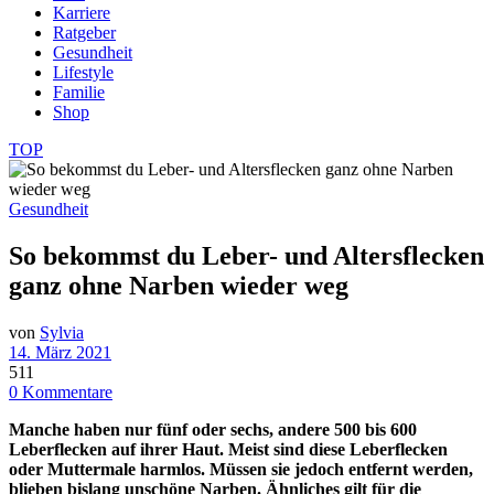
Karriere
Ratgeber
Gesundheit
Lifestyle
Familie
Shop
TOP
Gesundheit
So bekommst du Leber- und Altersflecken
ganz ohne Narben wieder weg
von
Sylvia
14. März 2021
511
0 Kommentare
Manche haben nur fünf oder sechs, andere 500 bis 600
Leberflecken auf ihrer Haut. Meist sind diese Leberflecken
oder Muttermale harmlos. Müssen sie jedoch entfernt werden,
blieben bislang unschöne Narben. Ähnliches gilt für die