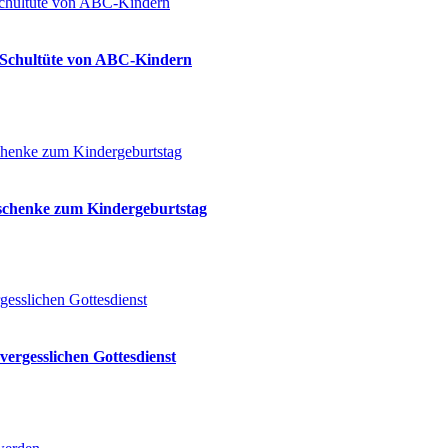
ie Schultüte von ABC-Kindern
eschenke zum Kindergeburtstag
vergesslichen Gottesdienst