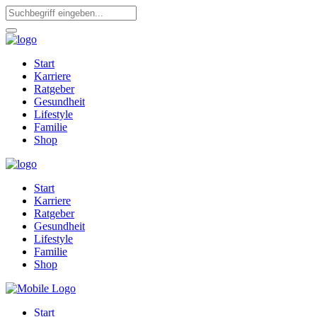
Start
Karriere
Ratgeber
Gesundheit
Lifestyle
Familie
Shop
Start
Karriere
Ratgeber
Gesundheit
Lifestyle
Familie
Shop
Start