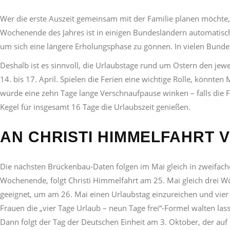
Wer die erste Auszeit gemeinsam mit der Familie planen möchte,
Wochenende des Jahres ist in einigen Bundesländern automatisch v
um sich eine längere Erholungsphase zu gönnen. In vielen Bundes
Deshalb ist es sinnvoll, die Urlaubstage rund um Ostern den jewe
14. bis 17. April. Spielen die Ferien eine wichtige Rolle, könnt
würde eine zehn Tage lange Verschnaufpause winken – falls die F
Kegel für insgesamt 16 Tage die Urlaubszeit genießen.
AN CHRISTI HIMMELFAHRT 
Die nächsten Brückenbau-Daten folgen im Mai gleich in zweifache
Wochenende, folgt Christi Himmelfahrt am 25. Mai gleich drei Woc
geeignet, um am 26. Mai einen Urlaubstag einzureichen und vier 
Frauen die „vier Tage Urlaub – neun Tage frei“-Formel walten la
Dann folgt der Tag der Deutschen Einheit am 3. Oktober, der auf 