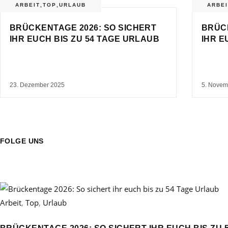
ARBEIT
,
TOP
,
URLAUB
ARBEI
BRÜCKENTAGE 2026: SO SICHERT
BRÜCK
IHR EUCH BIS ZU 54 TAGE URLAUB
IHR E
23. Dezember 2025
5. Novem
FOLGE UNS
Arbeit
,
Top
,
Urlaub