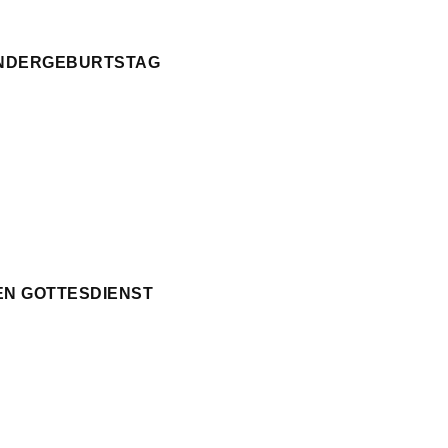
KINDERGEBURTSTAG
EN GOTTESDIENST