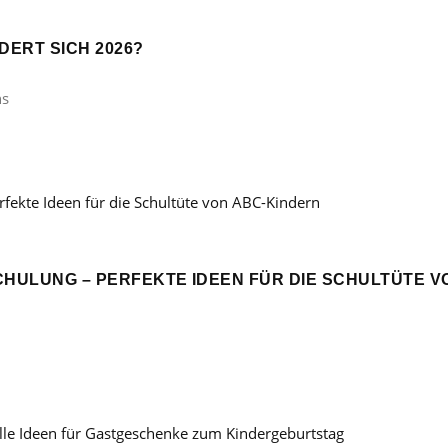
ERT SICH 2026?
ns
CHULUNG – PERFEKTE IDEEN FÜR DIE SCHULTÜTE V
: