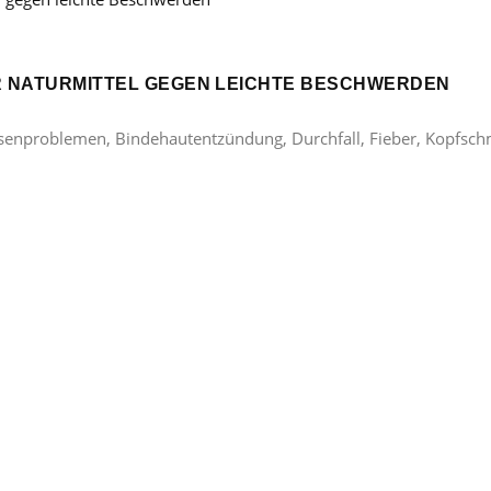
ER NATURMITTEL GEGEN LEICHTE BESCHWERDEN
lasenproblemen, Bindehautentzündung, Durchfall, Fieber, Kopfsc