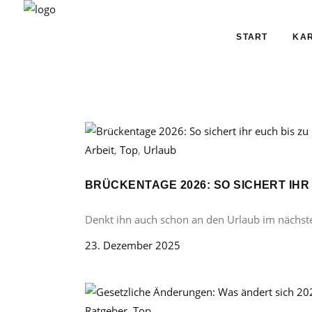
START
KAR
Arbeit
,
Top
,
Urlaub
BRÜCKENTAGE 2026: SO SICHERT IHR
Denkt ihn auch schon an den Urlaub im nächst
23. Dezember 2025
Ratgeber
,
Top