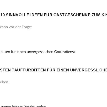
? 10 SINNVOLLE IDEEN FÜR GASTGESCHENKE ZUM 
wann vor der Frage:
ÖNSTEN TAUFFÜRBITTEN FÜR EINEN UNVERGESSLICH
Leben