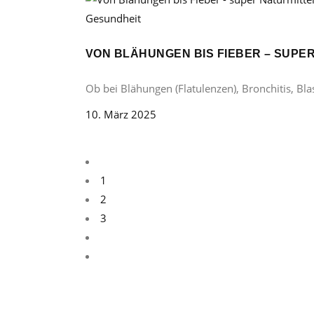
Gesundheit
VON BLÄHUNGEN BIS FIEBER – SUP
Ob bei Blähungen (Flatulenzen), Bronchitis, B
10. März 2025
1
2
3