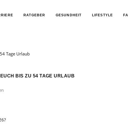
RIERE
RATGEBER
GESUNDHEIT
LIFESTYLE
FA
 EUCH BIS ZU 54 TAGE URLAUB
en