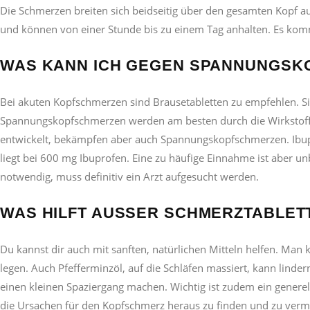
Die Schmerzen breiten sich beidseitig über den gesamten Kopf a
und können von einer Stunde bis zu einem Tag anhalten. Es komm
WAS KANN ICH GEGEN SPANNUNGSK
Bei akuten Kopfschmerzen sind Brausetabletten zu empfehlen.
Spannungskopfschmerzen werden am besten durch die Wirkstoff
entwickelt, bekämpfen aber auch Spannungskopfschmerzen. Ibupr
liegt bei 600 mg Ibuprofen. Eine zu häufige Einnahme ist aber 
notwendig, muss definitiv ein Arzt aufgesucht werden.
WAS HILFT AUSSER SCHMERZTABLET
Du kannst dir auch mit sanften, natürlichen Mitteln helfen. Man
legen. Auch Pfefferminzöl, auf die Schläfen massiert, kann lind
einen kleinen Spaziergang machen. Wichtig ist zudem ein genere
die Ursachen für den Kopfschmerz heraus zu finden und zu verm