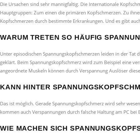
Die Ursachen sind sehr mannigfaltig. Die Internationale Kopfsch
Hauptgruppen: Zum einen die primären Kopfschmerzen. Zu ihn
Kopfschmerzen durch bestimmte Erkrankungen. Und es gibt auch
WARUM TRETEN SO HÄUFIG SPANNU
Unter episodischen Spannungskopfschmerzen leiden in der Tat di
geklärt. Beim Spannungskopfschmerz wird zum Beispiel eine ve
angeordnete Muskeln können durch Verspannung Auslöser diese
KANN HINTER SPANNUNGSKOPFSCHM
Das ist möglich. Gerade Spannungskopfschmerz wird sehr wesentl
kommen auch Verspannungen durch falsche Haltung am PC bei Bü
WIE MACHEN SICH SPANNUNGSKOP