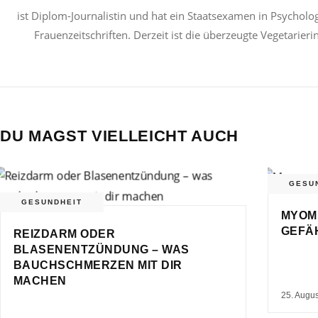
ist Diplom-Journalistin und hat ein Staatsexamen in Psycholog
Frauenzeitschriften. Derzeit ist die überzeugte Vegetarier
DU MAGST VIELLEICHT AUCH
GESU
GESUNDHEIT
MYOM
GEFÄ
REIZDARM ODER
BLASENENTZÜNDUNG – WAS
BAUCHSCHMERZEN MIT DIR
MACHEN
25. Augu