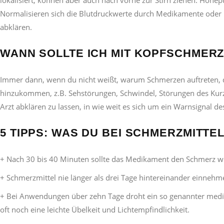
Normalisieren sich die Blutdruckwerte durch Medikamente oder
abklären.
WANN SOLLTE ICH MIT KOPFSCHMER
Immer dann, wenn du nicht weißt, warum Schmerzen auftreten, 
hinzukommen, z.B. Sehstörungen, Schwindel, Störungen des Kurz
Arzt abklären zu lassen, in wie weit es sich um ein Warnsignal d
5 TIPPS: WAS DU BEI SCHMERZMITT
+ Nach 30 bis 40 Minuten sollte das Medikament den Schmerz wes
+ Schmerzmittel nie länger als drei Tage hintereinander einneh
+ Bei Anwendungen über zehn Tage droht ein so genannter me
oft noch eine leichte Übelkeit und Lichtempfindlichkeit.