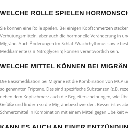
WELCHE ROLLE SPIELEN HORMONSC
Sie können eine Rolle spielen. Bei einigen Kopfschmerzen ste
Verhütungsmitteln, aber auch die hormonelle Veränderung in und
Migräne. Auch Änderungen im Schlaf-/Wachrhythmus sowie besti
Medikamente (z.B.Nitroglycerin) können verantwortlich sein.
WELCHE MITTEL KÖNNEN BEI MIGRÄN
Die Basismedikation bei Migräne ist die Kombination von MCP un
so genannten Triptane. Das sind spezifische Substanzen (z.B. re
neben dem Kopfschmerz auch die Begleiterscheinungen, wie Übelke
Gefäße und lindern so die Migränebeschwerden. Besser ist es ab
Schmerzmittel in Kombination mit einem Mittel gegen Übelkeit v
KANN ES AUCH AN EINER ENTZÜNDU