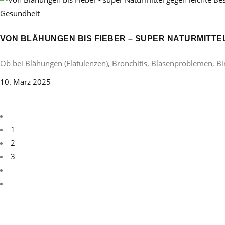
Gesundheit
VON BLÄHUNGEN BIS FIEBER – SUPER NATURMITT
Ob bei Blähungen (Flatulenzen), Bronchitis, Blasenproblemen, B
10. März 2025
1
2
3