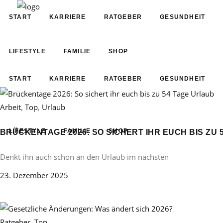
START
KARRIERE
RATGEBER
GESUNDHEIT
LIFESTYLE
FAMILIE
SHOP
START
KARRIERE
RATGEBER
GESUNDHEIT
Arbeit
,
Top
,
Urlaub
LIFESTYLE
FAMILIE
SHOP
BRÜCKENTAGE 2026: SO SICHERT IHR EUCH BIS ZU 
Denkt ihn auch schon an den Urlaub im nächsten
23. Dezember 2025
Ratgeber
,
Top