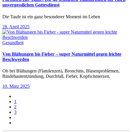
unvergesslichen Gottesdienst
Die Taufe ist ein ganz besonderer Moment im Leben
28. April 2025
Gesundheit
Von Blähungen bis Fieber – super Naturmittel gegen leichte
Beschwerden
Ob bei Blähungen (Flatulenzen), Bronchitis, Blasenproblemen,
Bindehautentzündung, Durchfall, Fieber, Kopfschmerzen,
10. März 2025
1
2
3