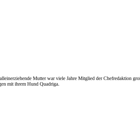
alleinerziehende Mutter war viele Jahre Mitglied der Chefredaktion groß
ängen mit ihrem Hund Quadriga.