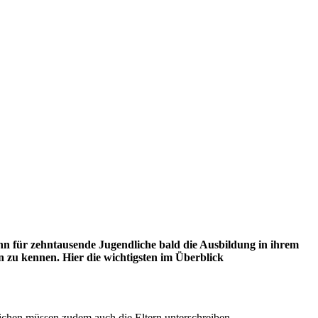
nn für zehntausende Jugendliche bald die Ausbildung in ihrem
n zu kennen. Hier die wichtigsten im Überblick
ichen müssen zudem auch die Eltern unterschreiben.