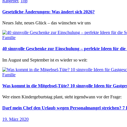
Ratgeber
,
Top
Gesetzliche Änderungen: Was ändert sich 2026?
Neues Jahr, neues Glück – das wünschen wir uns
Familie
40 sinnvolle Geschenke zur Einschulung – perfekte Ideen für d
Im August und September ist es wieder so weit:
Familie
Was kommt in die Mitgebsel-Tüte? 10 sinnvolle Ideen für Gastg
Wer einen Kindergeburtstag plant, steht irgendwann vor der Frage:
Darf mein Chef den Urlaub wegen Personalmangel streichen? 7 R
19. März 2020