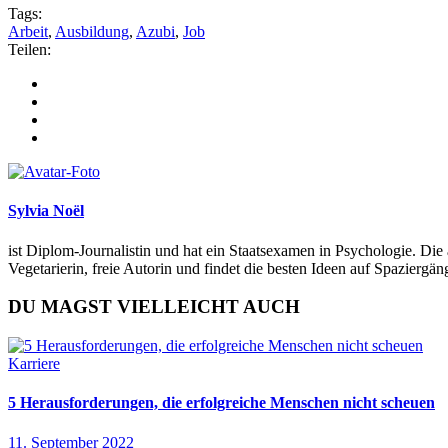
Tags:
Arbeit
,
Ausbildung
,
Azubi
,
Job
Teilen:
Sylvia Noël
ist Diplom-Journalistin und hat ein Staatsexamen in Psychologie. Die 
Vegetarierin, freie Autorin und findet die besten Ideen auf Spazierg
DU MAGST VIELLEICHT AUCH
Karriere
5 Herausforderungen, die erfolgreiche Menschen nicht scheuen
11. September 2022