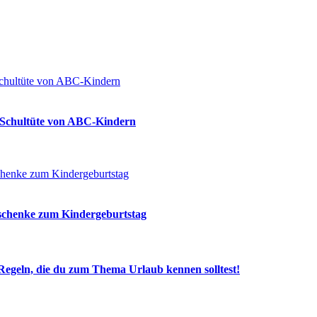
ie Schultüte von ABC-Kindern
eschenke zum Kindergeburtstag
egeln, die du zum Thema Urlaub kennen solltest!