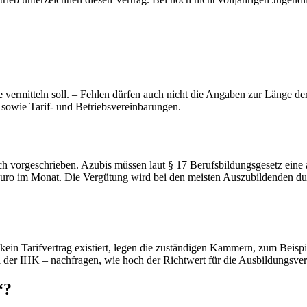
le vermitteln soll. – Fehlen dürfen auch nicht die Angaben zur Länge d
sowie Tarif- und Betriebsvereinbarungen.
ich vorgeschrieben. Azubis müssen laut § 17 Berufsbildungsgesetz ein
Euro im Monat. Die Vergütung wird bei den meisten Auszubildenden durc
 kein Tarifvertrag existiert, legen die zuständigen Kammern, zum Beispi
i der IHK – nachfragen, wie hoch der Richtwert für die Ausbildungsver
“?