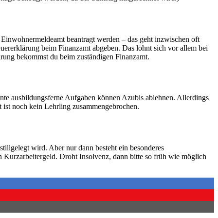
 Einwohnermeldeamt beantragt werden – das geht inzwischen oft
teuererklärung beim Finanzamt abgeben. Das lohnt sich vor allem bei
klärung bekommst du beim zuständigen Finanzamt.
nte ausbildungsferne Aufgaben können Azubis ablehnen. Allerdings
tt ist noch kein Lehrling zusammengebrochen.
stillgelegt wird. Aber nur dann besteht ein besonderes
urzarbeitergeld. Droht Insolvenz, dann bitte so früh wie möglich