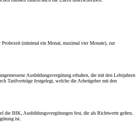
er Probezeit (minimal ein Monat, maximal vier Monate), zur
e angemessene Ausbildungsvergütung erhalten, die mit den Lehrjahren
h Tarifverträge festgelegt, welche die Arbeitgeber mit den
el die IHK, Ausbildungsvergütungen fest, die als Richtwerte gelten.
gütung ist.