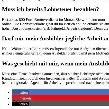
Muss ich bereits Lohnsteuer bezahlen?
Erst ab ca. 800 Euro Bruttoverdienst im Monat. Sie wird dann mona
online. Die Lohnsteuerkarte gibst du im Betrieb ab und erhältst sie 
hohen Ausbildungskosten (z.B. Fahrgeld, Arbeitskleidung). Denn die
Darf mir mein Ausbilder jegliche Arbeit 
Nein. Während der Lehre müssen Jugendliche nur Aufgaben übernehme
ist hier Feingefühl gefragt, denn Ausbilder prüfen damit gern Moti
Was geschieht mit mir, wenn mein Ausbild
Muss eine Firma Insolvenz anmelden, darf sie ihre Lehrlinge nicht einf
Kündigungsrecht durch den Insolvenzverwalter. Übrigens sind Azubi
bei der regionalen Agentur für Arbeit vorsprechen und nach einem alt
teilen
merken
teilen