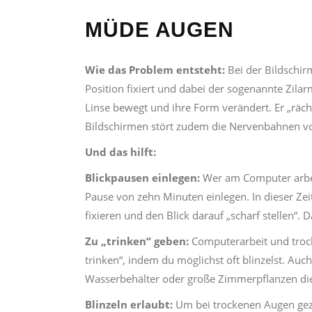
MÜDE AUGEN
Wie das Problem entsteht:
Bei der Bildschir
Position fixiert und dabei der sogenannte Zilarm
Linse bewegt und ihre Form verändert. Er „räc
Bildschirmen stört zudem die Nervenbahnen vo
Und das hilft:
Blickpausen einlegen:
Wer am Computer arbeit
Pause von zehn Minuten einlegen. In dieser Zei
fixieren und den Blick darauf „scharf stellen“
Zu „trinken“ geben:
Computerarbeit und trock
trinken“, indem du möglichst oft blinzelst. Au
Wasserbehälter oder große Zimmerpflanzen di
Blinzeln erlaubt:
Um bei trockenen Augen gez