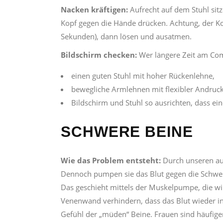
Nacken kräftigen:
Aufrecht auf dem Stuhl si
Kopf gegen die Hände drücken. Achtung, der Kop
Sekunden), dann lösen und ausatmen.
Bildschirm checken:
Wer längere Zeit am Comp
einen guten Stuhl mit hoher Rückenlehne,
bewegliche Armlehnen mit flexibler Andruck
Bildschirm und Stuhl so ausrichten, dass ei
SCHWERE BEINE
Wie das Problem entsteht:
Durch unseren au
Dennoch pumpen sie das Blut gegen die Schwer
Das geschieht mittels der Muskelpumpe, die wi
Venenwand verhindern, dass das Blut wieder i
Gefühl der „müden“ Beine. Frauen sind häufige