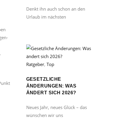
Denkt ihn auch schon an den
Urlaub im nächsten
ben
gen-
.
Ratgeber
,
Top
GESETZLICHE
Punkt
ÄNDERUNGEN: WAS
ÄNDERT SICH 2026?
Neues Jahr, neues Glück – das
wünschen wir uns