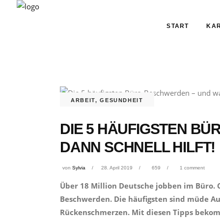
START
KAR
ARBEIT
,
GESUNDHEIT
DIE 5 HÄUFIGSTEN B
DANN SCHNELL HILFT!
von
Sylvia
28. April 2019
659
1 comment
Über 18 Million Deutsche jobben im Büro.
Beschwerden. Die häufigsten sind müde A
Rückenschmerzen. Mit diesen Tipps bekomm