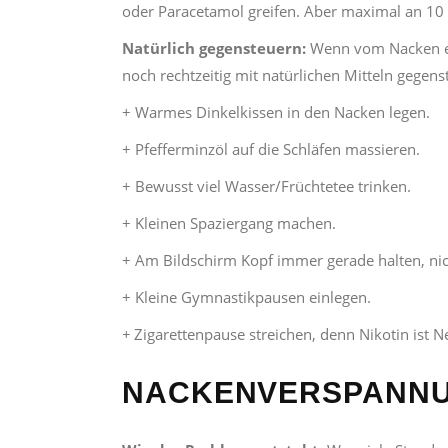
oder Paracetamol greifen. Aber maximal an 10
Natürlich gegensteuern:
Wenn vom Nacken ei
noch rechtzeitig mit natürlichen Mitteln gegens
+ Warmes Dinkelkissen in den Nacken legen.
+ Pfefferminzöl auf die Schläfen massieren.
+ Bewusst viel Wasser/Früchtetee trinken.
+ Kleinen Spaziergang machen.
+ Am Bildschirm Kopf immer gerade halten, ni
+ Kleine Gymnastikpausen einlegen.
+
Zigarettenpause streichen, denn Nikotin ist 
NACKENVERSPANN