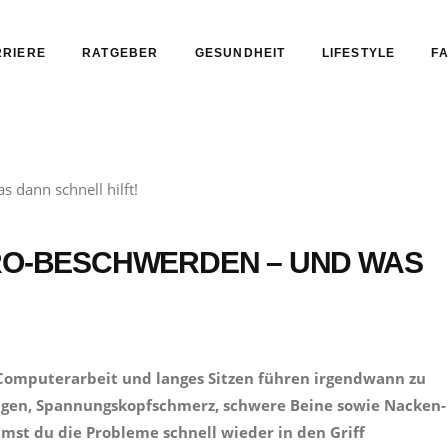
RIERE
RATGEBER
GESUNDHEIT
LIFESTYLE
FA
ÜRO-BESCHWERDEN – UND WAS
 Computerarbeit und langes Sitzen führen irgendwann zu
ugen, Spannungskopfschmerz, schwere Beine sowie Nacken-
st du die Probleme schnell wieder in den Griff