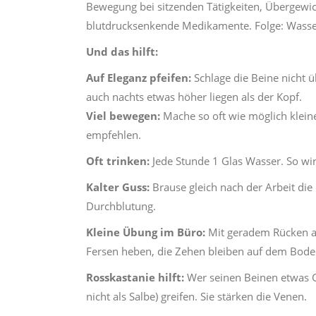
Bewegung bei sitzenden Tätigkeiten, Übergewic
blutdrucksenkende Medikamente. Folge: Wasse
Und das hilft:
Auf Eleganz pfeifen:
Schlage die Beine nicht ü
auch nachts etwas höher liegen als der Kopf.
Viel bewegen:
Mache so oft wie möglich kleine
empfehlen.
Oft trinken:
Jede Stunde 1 Glas Wasser. So wird
Kalter Guss:
Brause gleich nach der Arbeit die
Durchblutung.
Kleine Übung im Büro:
Mit geradem Rücken au
Fersen heben, die Zehen bleiben auf dem Bod
Rosskastanie hilft:
Wer seinen Beinen etwas Gu
nicht als Salbe) greifen. Sie stärken die Venen.