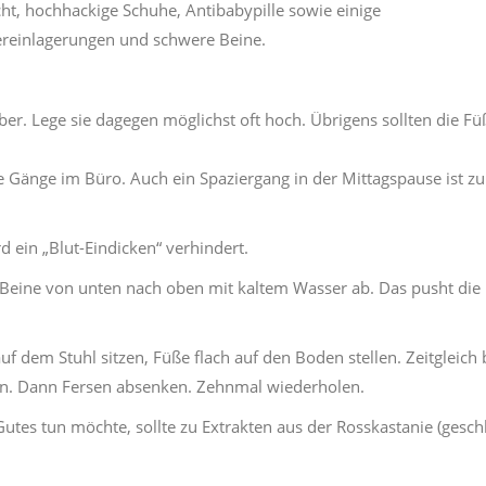
ht, hochhackige Schuhe, Antibabypille sowie einige
reinlagerungen und schwere Beine.
ber. Lege sie dagegen möglichst oft hoch. Übrigens sollten die Fü
 Gänge im Büro. Auch ein Spaziergang in der Mittagspause ist zu
 ein „Blut-Eindicken“ verhindert.
 Beine von unten nach oben mit kaltem Wasser ab. Das pusht die
f dem Stuhl sitzen, Füße flach auf den Boden stellen. Zeitgleich 
en. Dann Fersen absenken. Zehnmal wiederholen.
tes tun möchte, sollte zu Extrakten aus der Rosskastanie (geschl