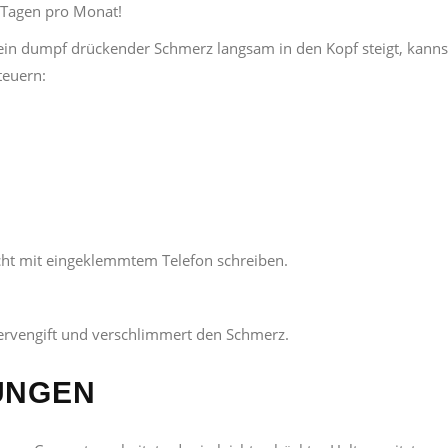
 Tagen pro Monat!
n dumpf drückender Schmerz langsam in den Kopf steigt, kanns
teuern:
cht mit eingeklemmtem Telefon schreiben.
Nervengift und verschlimmert den Schmerz.
UNGEN