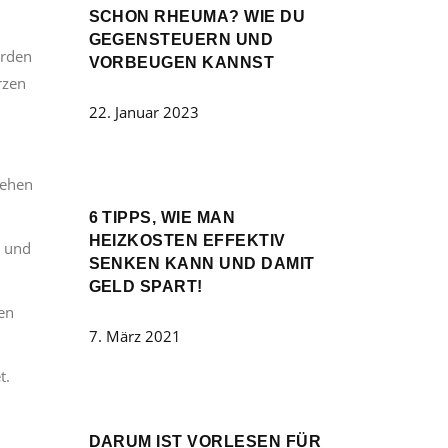
SCHON RHEUMA? WIE DU
GEGENSTEUERN UND
erden
VORBEUGEN KANNST
rzen
22. Januar 2023
tehen
6 TIPPS, WIE MAN
HEIZKOSTEN EFFEKTIV
m und
SENKEN KANN UND DAMIT
GELD SPART!
fen
7. März 2021
t.
DARUM IST VORLESEN FÜR