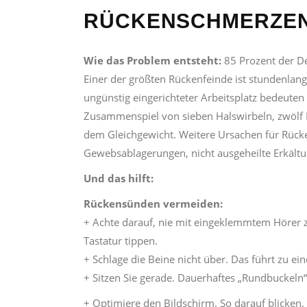
RÜCKENSCHMERZE
Wie das Problem entsteht:
85 Prozent der D
Einer der größten Rückenfeinde ist stundenlang
ungünstig eingerichteter Arbeitsplatz bedeuten 
Zusammenspiel von sieben Halswirbeln, zwölf 
dem Gleichgewicht. Weitere Ursachen für Rüc
Gewebsablagerungen, nicht ausgeheilte Erkält
Und das hilft:
Rückensünden vermeiden:
+ Achte darauf, nie mit eingeklemmtem Hörer z
Tastatur tippen.
+ Schlage die Beine nicht über. Das führt zu ei
+ Sitzen Sie gerade. Dauerhaftes „Rundbuckeln
+ Optimiere den Bildschirm. So darauf blicken,