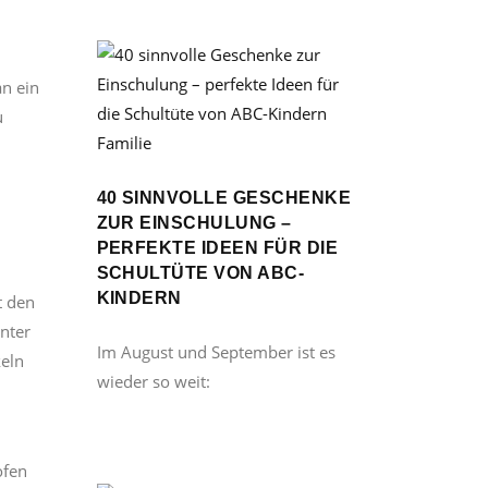
an ein
u
Familie
40 SINNVOLLE GESCHENKE
ZUR EINSCHULUNG –
PERFEKTE IDEEN FÜR DIE
SCHULTÜTE VON ABC-
KINDERN
t den
nter
Im August und September ist es
eln
wieder so weit:
ofen