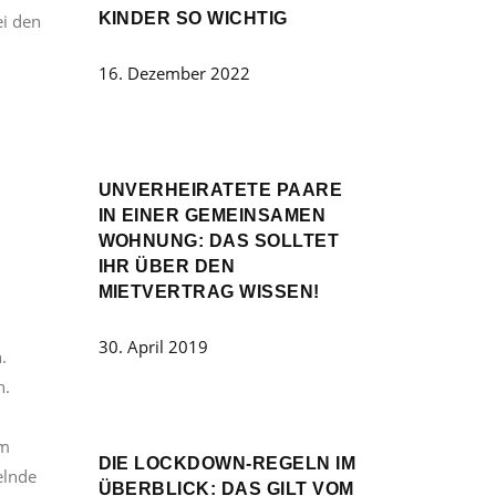
KINDER SO WICHTIG
ei den
16. Dezember 2022
UNVERHEIRATETE PAARE
IN EINER GEMEINSAMEN
WOHNUNG: DAS SOLLTET
IHR ÜBER DEN
MIETVERTRAG WISSEN!
30. April 2019
.
n.
um
DIE LOCKDOWN-REGELN IM
elnde
ÜBERBLICK: DAS GILT VOM