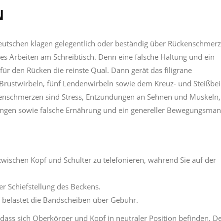
N
eutschen klagen gelegentlich oder beständig über Rückenschmerz
es Arbeiten am Schreibtisch. Denn eine falsche Haltung und ein
für den Rücken die reinste Qual. Dann gerät das filigrane
Brustwirbeln, fünf Lendenwirbeln sowie dem Kreuz- und Steißbei
kenschmerzen sind Stress, Entzündungen an Sehnen und Muskeln,
ungen sowie falsche Ernährung und ein genereller Bewegungsman
wischen Kopf und Schulter zu telefonieren, während Sie auf der
ner Schiefstellung des Beckens.
“ belastet die Bandscheiben über Gebühr.
 dass sich Oberkörper und Kopf in neutraler Position befinden. D