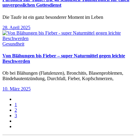
unvergesslichen Gottesdienst
Die Taufe ist ein ganz besonderer Moment im Leben
28. April 2025
Gesundheit
Von Blähungen bis Fieber – super Naturmittel gegen leichte
Beschwerden
Ob bei Blähungen (Flatulenzen), Bronchitis, Blasenproblemen,
Bindehautentzündung, Durchfall, Fieber, Kopfschmerzen,
10. März 2025
1
2
3