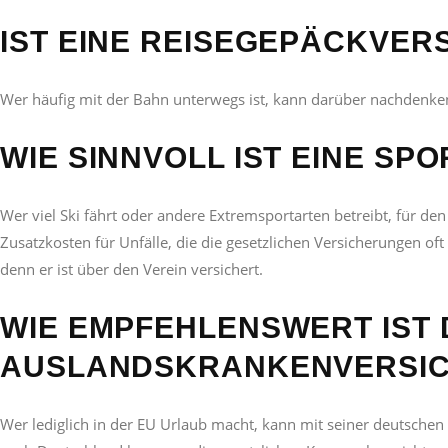
IST EINE REISEGEPÄCKVER
Wer häufig mit der Bahn unterwegs ist, kann darüber nachdenken. F
WIE SINNVOLL IST EINE S
Wer viel Ski fährt oder andere Extremsportarten betreibt, für d
Zusatzkosten für Unfälle, die die gesetzlichen Versicherungen oft
denn er ist über den Verein versichert.
WIE EMPFEHLENSWERT IST 
AUSLANDSKRANKENVERSI
Wer lediglich in der EU Urlaub macht, kann mit seiner deutschen