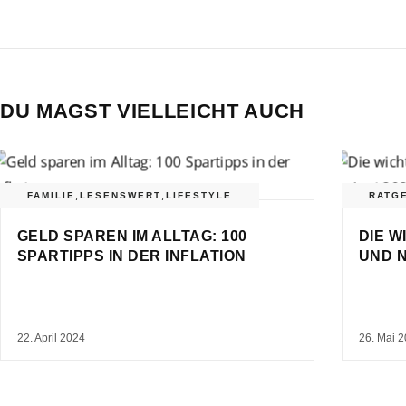
DU MAGST VIELLEICHT AUCH
FAMILIE
,
LESENSWERT
,
LIFESTYLE
RATG
GELD SPAREN IM ALLTAG: 100
DIE 
SPARTIPPS IN DER INFLATION
UND N
22. April 2024
26. Mai 