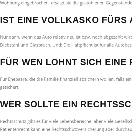
Wohnung eingebrochen, ersetzt sie die gestohlenen Gegenstände
IST EINE VOLLKASKO FÜR
Nur dann, wenn das Auto relativ neu ist bzw. noch abgezahlt wird.
Diebstahl und Glasbruch. Und: Die Haftpflicht ist für alle Autobesi
FÜR WEN LOHNT SICH EINE
Für Ehepaare, die die Familie finanziell absichern wollen, falls ei
gesichert.
WER SOLLTE EIN RECHTSSC
Rechtsschutz gibt es für viele Lebensbereiche, aber viele Gesells
Patientenrecht kann eine Rechtsschutzversicherung aber durchaus