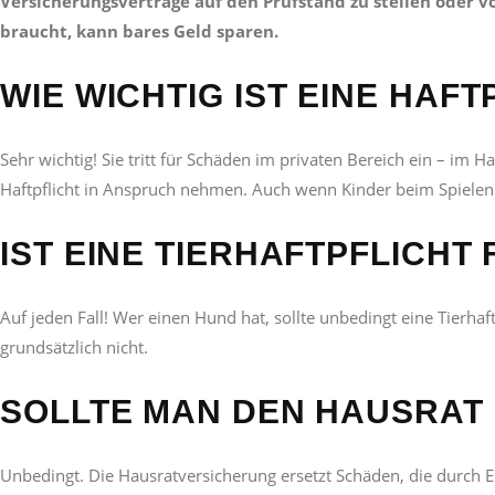
Versicherungsverträge auf den Prüfstand zu stellen oder 
braucht, kann bares Geld sparen.
WIE WICHTIG IST EINE HA
Sehr wichtig! Sie tritt für Schäden im privaten Bereich ein – im 
Haftpflicht in Anspruch nehmen. Auch wenn Kinder beim Spielen e
IST EINE TIERHAFTPFLICHT
Auf jeden Fall! Wer einen Hund hat, sollte unbedingt eine Tierha
grundsätzlich nicht.
SOLLTE MAN DEN HAUSRAT
Unbedingt. Die Hausratversicherung ersetzt Schäden, die durch E