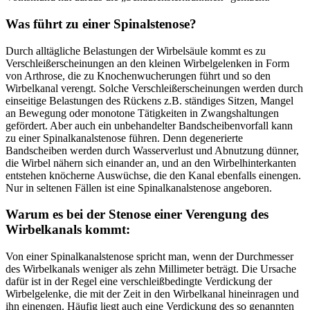
Was führt zu einer Spinalstenose?
Durch alltägliche Belastungen der Wirbelsäule kommt es zu
Verschleißerscheinungen an den kleinen Wirbelgelenken in Form
von Arthrose, die zu Knochenwucherungen führt und so den
Wirbelkanal verengt. Solche Verschleißerscheinungen werden durch
einseitige Belastungen des Rückens z.B. ständiges Sitzen, Mangel
an Bewegung oder monotone Tätigkeiten in Zwangshaltungen
gefördert. Aber auch ein unbehandelter Bandscheibenvorfall kann
zu einer Spinalkanalstenose führen. Denn degenerierte
Bandscheiben werden durch Wasserverlust und Abnutzung dünner,
die Wirbel nähern sich einander an, und an den Wirbelhinterkanten
entstehen knöcherne Auswüchse, die den Kanal ebenfalls einengen.
Nur in seltenen Fällen ist eine Spinalkanalstenose angeboren.
Warum es bei der Stenose einer Verengung des
Wirbelkanals kommt:
Von einer Spinalkanalstenose spricht man, wenn der Durchmesser
des Wirbelkanals weniger als zehn Millimeter beträgt. Die Ursache
dafür ist in der Regel eine verschleißbedingte Verdickung der
Wirbelgelenke, die mit der Zeit in den Wirbelkanal hineinragen und
ihn einengen. Häufig liegt auch eine Verdickung des so genannten