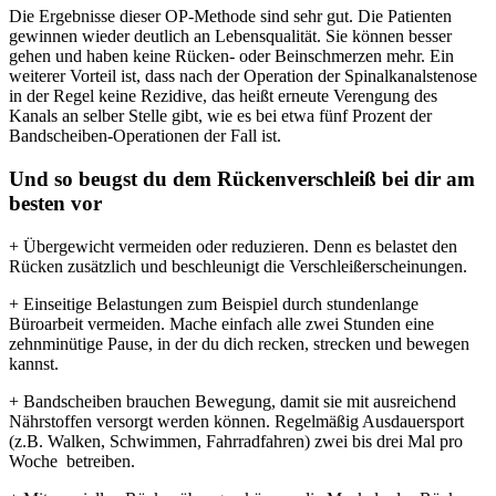
Die Ergebnisse dieser OP-Methode sind sehr gut. Die Patienten
gewinnen wieder deutlich an Lebensqualität. Sie können besser
gehen und haben keine Rücken- oder Beinschmerzen mehr. Ein
weiterer Vorteil ist, dass nach der Operation der Spinalkanalstenose
in der Regel keine Rezidive, das heißt erneute Verengung des
Kanals an selber Stelle gibt, wie es bei etwa fünf Prozent der
Bandscheiben-Operationen der Fall ist.
Und so beugst du dem Rückenverschleiß bei dir am
besten vor
+ Übergewicht vermeiden oder reduzieren. Denn es belastet den
Rücken zusätzlich und beschleunigt die Verschleißerscheinungen.
+ Einseitige Belastungen zum Beispiel durch stundenlange
Büroarbeit vermeiden. Mache einfach alle zwei Stunden eine
zehnminütige Pause, in der du dich recken, strecken und bewegen
kannst.
+ Bandscheiben brauchen Bewegung, damit sie mit ausreichend
Nährstoffen versorgt werden können. Regelmäßig Ausdauersport
(z.B. Walken, Schwimmen, Fahrradfahren) zwei bis drei Mal pro
Woche betreiben.