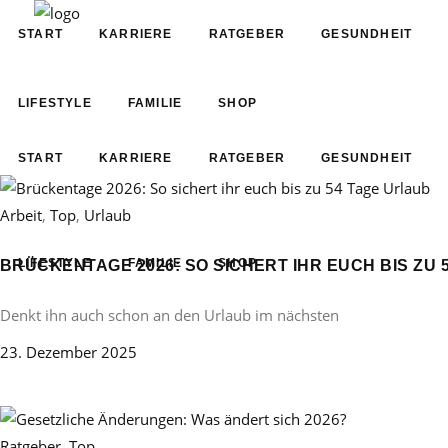
START
KARRIERE
RATGEBER
GESUNDHEIT
LIFESTYLE
FAMILIE
SHOP
START
KARRIERE
RATGEBER
GESUNDHEIT
Arbeit
,
Top
,
Urlaub
LIFESTYLE
FAMILIE
SHOP
BRÜCKENTAGE 2026: SO SICHERT IHR EUCH BIS ZU 
Denkt ihn auch schon an den Urlaub im nächsten
23. Dezember 2025
Ratgeber
,
Top