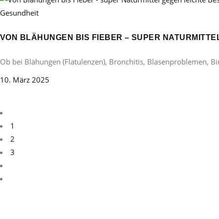
Gesundheit
VON BLÄHUNGEN BIS FIEBER – SUPER NATURMITT
Ob bei Blähungen (Flatulenzen), Bronchitis, Blasenproblemen, B
10. März 2025
1
2
3