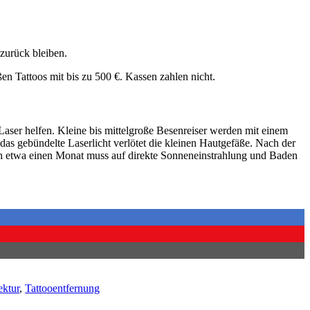
zurück bleiben.
en Tattoos mit bis zu 500 €. Kassen zahlen nicht.
aser helfen. Kleine bis mittelgroße Besenreiser werden mit einem
s gebündelte Laserlicht verlötet die kleinen Hautgefäße. Nach der
och etwa einen Monat muss auf direkte Sonneneinstrahlung und Baden
ektur
,
Tattooentfernung