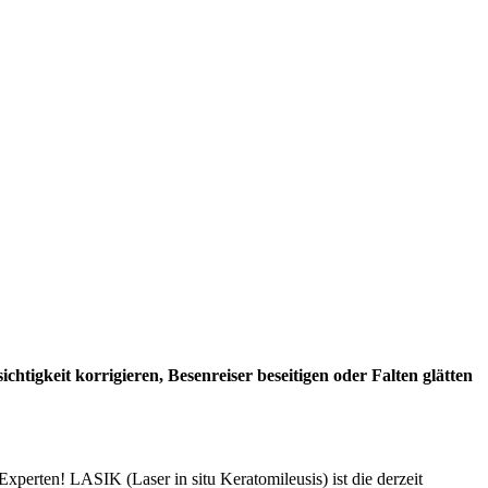
tigkeit korrigieren, Besenreiser beseitigen oder Falten glätten
xperten! LASIK (Laser in situ Keratomileusis) ist die derzeit