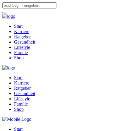
Start
Karriere
Ratgeber
Gesundheit
Lifestyle
Familie
Shop
Start
Karriere
Ratgeber
Gesundheit
Lifestyle
Familie
Shop
Start