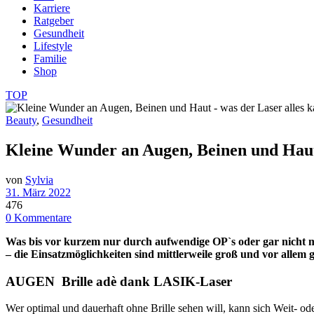
Karriere
Ratgeber
Gesundheit
Lifestyle
Familie
Shop
TOP
Beauty
,
Gesundheit
Kleine Wunder an Augen, Beinen und Haut 
von
Sylvia
31. März 2022
476
0 Kommentare
Was bis vor kurzem nur durch aufwendige OP`s oder gar nicht mög
– die Einsatzmöglichkeiten sind mittlerweile groß und vor allem 
AUGEN Brille adè dank LASIK-Laser
Wer optimal und dauerhaft ohne Brille sehen will, kann sich Weit- od