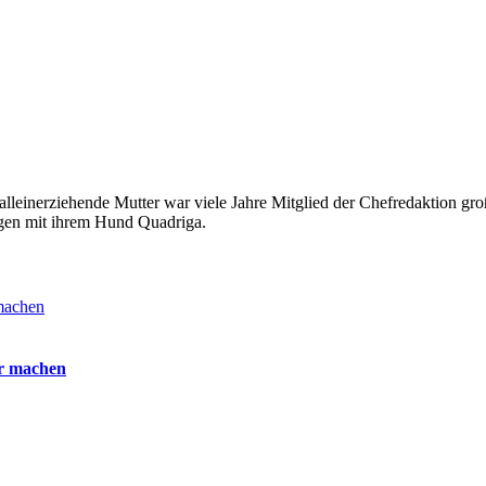
alleinerziehende Mutter war viele Jahre Mitglied der Chefredaktion groß
ängen mit ihrem Hund Quadriga.
ir machen