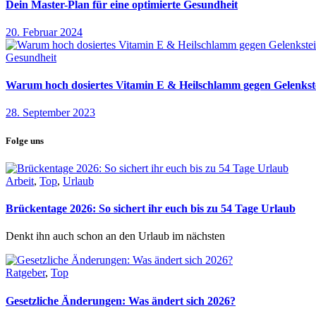
Dein Master-Plan für eine optimierte Gesundheit
20. Februar 2024
Gesundheit
Warum hoch dosiertes Vitamin E & Heilschlamm gegen Gelenkste
28. September 2023
Folge uns
Arbeit
,
Top
,
Urlaub
Brückentage 2026: So sichert ihr euch bis zu 54 Tage Urlaub
Denkt ihn auch schon an den Urlaub im nächsten
Ratgeber
,
Top
Gesetzliche Änderungen: Was ändert sich 2026?