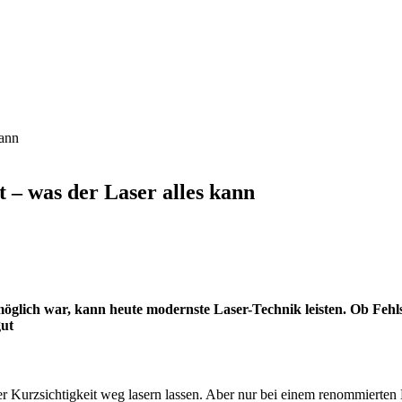
– was der Laser alles kann
lich war, kann heute modernste Laser-Technik leisten. Ob Fehlsich
gut
er Kurzsichtigkeit weg lasern lassen. Aber nur bei einem renommierten E