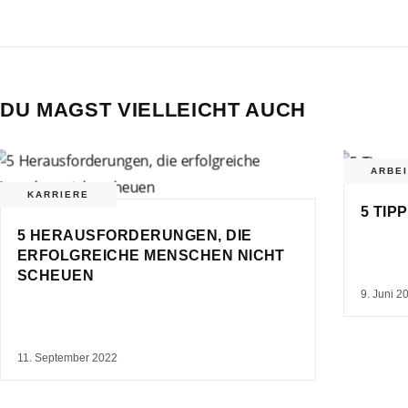
DU MAGST VIELLEICHT AUCH
ARBEI
KARRIERE
5 TIP
5 HERAUSFORDERUNGEN, DIE
ERFOLGREICHE MENSCHEN NICHT
SCHEUEN
9. Juni 2
11. September 2022