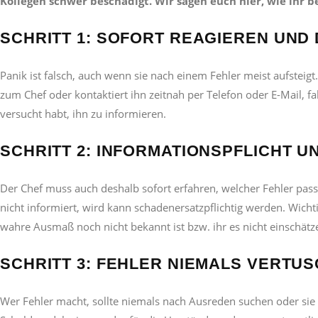
Kollegen schwer beschädigt. Wir sagen euch hier, wie ihr be
SCHRITT 1: SOFORT REAGIEREN UND
Panik ist falsch, auch wenn sie nach einem Fehler meist aufstei
zum Chef oder kontaktiert ihn zeitnah per Telefon oder E-Mail, fall
versucht habt, ihn zu informieren.
SCHRITT 2: INFORMATIONSPFLICHT
Der Chef muss auch deshalb sofort erfahren, welcher Fehler passie
nicht informiert, wird kann schadenersatzpflichtig werden. Wich
wahre Ausmaß noch nicht bekannt ist bzw. ihr es nicht einschät
SCHRITT 3: FEHLER NIEMALS VERT
Wer Fehler macht, sollte niemals nach Ausreden suchen oder sie 