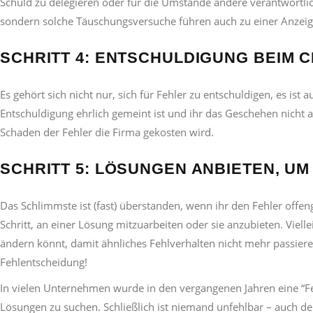
Schuld zu delegieren oder für die Umstände andere verantwortl
sondern solche Täuschungsversuche führen auch zu einer Anzeig
SCHRITT 4: ENTSCHULDIGUNG BEIM 
Es gehört sich nicht nur, sich für Fehler zu entschuldigen, es is
Entschuldigung ehrlich gemeint ist und ihr das Geschehen nicht au
Schaden der Fehler die Firma gekosten wird.
SCHRITT 5: LÖSUNGEN ANBIETEN, UM
Das Schlimmste ist (fast) überstanden, wenn ihr den Fehler off
Schritt, an einer Lösung mitzuarbeiten oder sie anzubieten. Viell
ändern könnt, damit ähnliches Fehlverhalten nicht mehr passiere
Fehlentscheidung!
In vielen Unternehmen wurde in den vergangenen Jahren eine “Feh
Lösungen zu suchen. Schließlich ist niemand unfehlbar – auch de