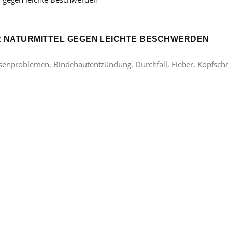
ER NATURMITTEL GEGEN LEICHTE BESCHWERDEN
lasenproblemen, Bindehautentzündung, Durchfall, Fieber, Kopfsc