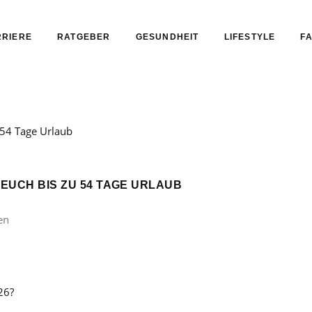
RIERE
RATGEBER
GESUNDHEIT
LIFESTYLE
FA
 EUCH BIS ZU 54 TAGE URLAUB
en