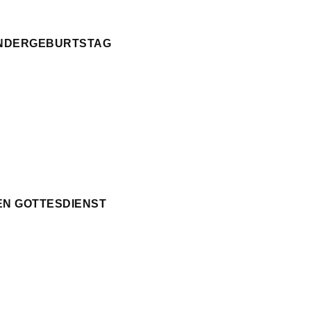
KINDERGEBURTSTAG
EN GOTTESDIENST