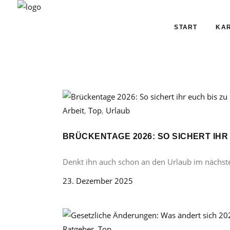
START
KAR
Arbeit
,
Top
,
Urlaub
BRÜCKENTAGE 2026: SO SICHERT IHR
Denkt ihn auch schon an den Urlaub im nächst
23. Dezember 2025
Ratgeber
,
Top