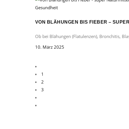
Gesundheit
VON BLÄHUNGEN BIS FIEBER – SUP
Ob bei Blähungen (Flatulenzen), Bronchitis, B
10. März 2025
1
2
3