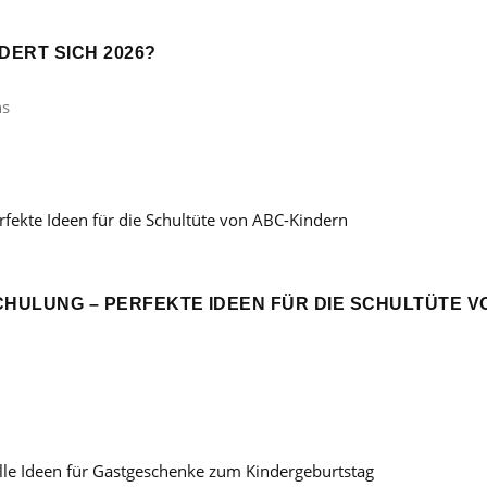
ERT SICH 2026?
ns
CHULUNG – PERFEKTE IDEEN FÜR DIE SCHULTÜTE V
: