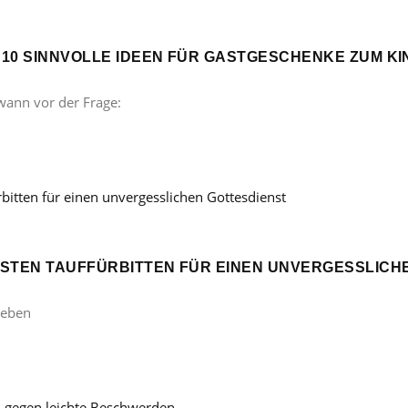
? 10 SINNVOLLE IDEEN FÜR GASTGESCHENKE ZUM 
wann vor der Frage:
ÖNSTEN TAUFFÜRBITTEN FÜR EINEN UNVERGESSLICH
Leben