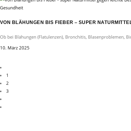
Gesundheit
VON BLÄHUNGEN BIS FIEBER – SUPER NATURMITT
Ob bei Blähungen (Flatulenzen), Bronchitis, Blasenproblemen, B
10. März 2025
1
2
3