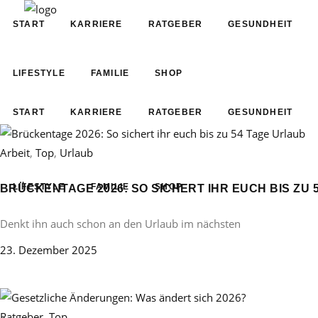
START
KARRIERE
RATGEBER
GESUNDHEIT
LIFESTYLE
FAMILIE
SHOP
START
KARRIERE
RATGEBER
GESUNDHEIT
Arbeit
,
Top
,
Urlaub
LIFESTYLE
FAMILIE
SHOP
BRÜCKENTAGE 2026: SO SICHERT IHR EUCH BIS ZU 
Denkt ihn auch schon an den Urlaub im nächsten
23. Dezember 2025
Ratgeber
,
Top