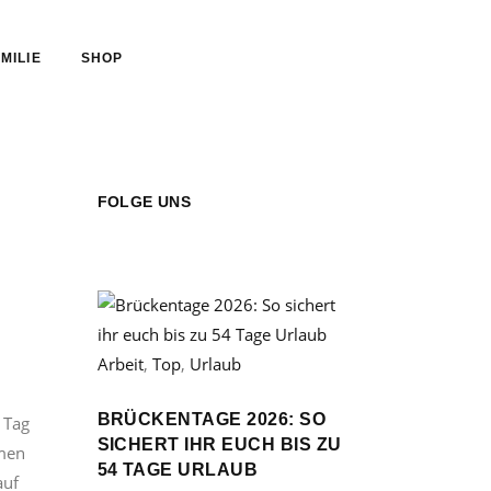
MILIE
SHOP
FOLGE UNS
Arbeit
,
Top
,
Urlaub
BRÜCKENTAGE 2026: SO
 Tag
SICHERT IHR EUCH BIS ZU
hmen
54 TAGE URLAUB
auf