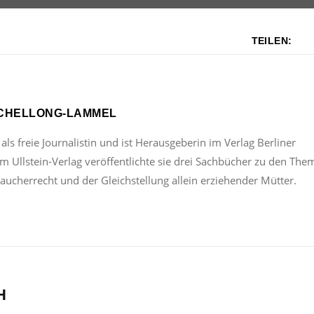
TEILEN:
SCHELLONG-LAMMEL
 als freie Journalistin und ist Herausgeberin im Verlag Berliner
 Im Ullstein-Verlag veröffentlichte sie drei Sachbücher zu den Th
aucherrecht und der Gleichstellung allein erziehender Mütter.
H