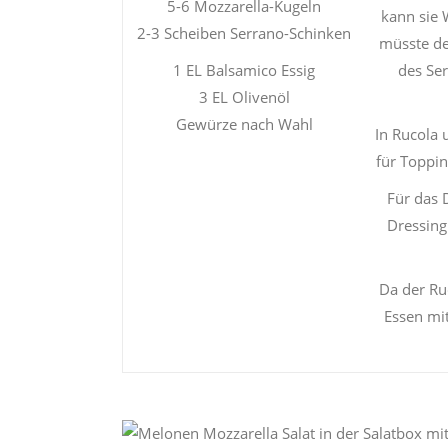
5-6 Mozzarella-Kugeln
kann sie 
2-3 Scheiben Serrano-Schinken
müsste de
1 EL Balsamico Essig
des Se
3 EL Olivenöl
Gewürze nach Wahl
In Rucola 
für Toppin
Für das 
Dressing
Da der Ru
Essen mit