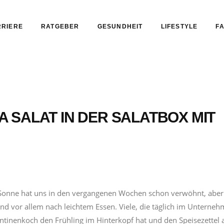
RIERE
RATGEBER
GESUNDHEIT
LIFESTYLE
FA
 SALAT IN DER SALATBOX MIT
ie Sonne hat uns in den vergangenen Wochen schon verwöhnt, aber
d vor allem nach leichtem Essen. Viele, die täglich im Unterne
ntinenkoch den Frühling im Hinterkopf hat und den Speisezettel 