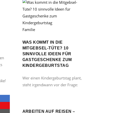
Familie
WAS KOMMT IN DIE
MITGEBSEL-TÜTE? 10
SINNVOLLE IDEEN FÜR
ken
GASTGESCHENKE ZUM
ts
KINDERGEBURTSTAG
Wer einen Kindergeburtstag plant,
ikel
steht irgendwann vor der Frage:
ARBEITEN AUF REISEN –