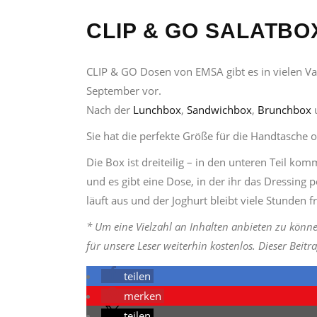
CLIP & GO SALATBO
CLIP & GO Dosen von EMSA gibt es in vielen Var
September vor.
Nach der
Lunchbox
,
Sandwichbox
,
Brunchbox
Sie hat die perfekte Größe für die Handtasche
Die Box ist dreiteilig – in den unteren Teil ko
und es gibt eine Dose, in der ihr das Dressing p
läuft aus und der Joghurt bleibt viele Stunden f
* Um eine Vielzahl an Inhalten anbieten zu könne
für unsere Leser weiterhin kostenlos. Dieser Beit
teilen
merken
teilen