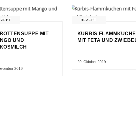
EZEPT
REZEPT
ROTTENSUPPE MIT
KÜRBIS-FLAMMKUCH
NGO UND
MIT FETA UND ZWIEBE
KOSMILCH
20. Oktober 2019
ovember 2019