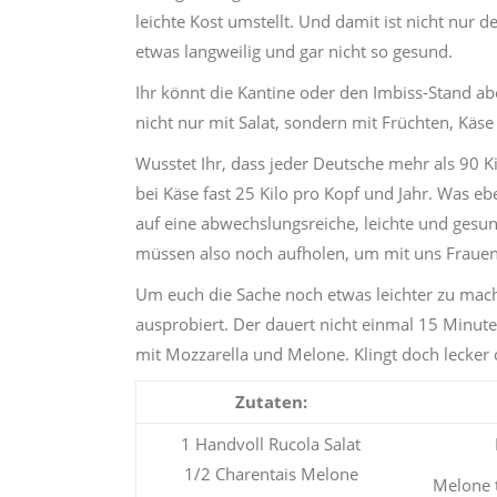
leichte Kost umstellt. Und damit ist nicht nur d
etwas langweilig und gar nicht so gesund.
Ihr könnt die Kantine oder den Imbiss-Stand ab
nicht nur mit Salat, sondern mit Früchten, Käs
Wusstet Ihr, dass jeder Deutsche mehr als 90 K
bei Käse fast 25 Kilo pro Kopf und Jahr. Was eb
auf eine abwechslungsreiche, leichte und gesu
müssen also noch aufholen, um mit uns Frauen
Um euch die Sache noch etwas leichter zu mach
ausprobiert. Der dauert nicht einmal 15 Minut
mit Mozzarella und Melone. Klingt doch lecker o
Zutaten:
1 Handvoll Rucola Salat
1/2 Charentais Melone
Melone t