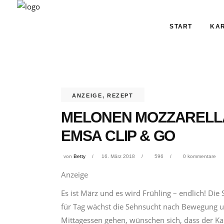
START
KAR
ANZEIGE
,
REZEPT
MELONEN MOZZARELLA
EMSA CLIP & GO
von
Betty
16. März 2018
596
0 kommentare
Anzeige
Es ist März und es wird Frühling – endlich! D
für Tag wächst die Sehnsucht nach Bewegung un
Mittagessen gehen, wünschen sich, dass der Ka