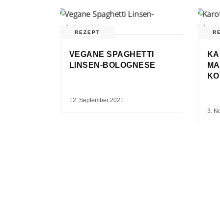
REZEPT
R
VEGANE SPAGHETTI
KA
LINSEN-BOLOGNESE
MA
KO
12. September 2021
3. N