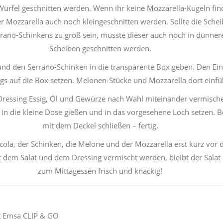
Würfel geschnitten werden. Wenn ihr keine Mozzarella-Kugeln fin
r Mozzarella auch noch kleingeschnitten werden. Sollte die Sche
rrano-Schinkens zu groß sein, müsste dieser auch noch in dünner
Scheiben geschnitten werden.
und den Serrano-Schinken in die transparente Box geben. Den Ein
gs auf die Box setzen. Melonen-Stücke und Mozzarella dort einfül
Dressing Essig, Öl und Gewürze nach Wahl miteinander vermisch
 in die kleine Dose gießen und in das vorgesehene Loch setzen. 
mit dem Deckel schließen – fertig.
cola, der Schinken, die Melone und der Mozzarella erst kurz vor
 dem Salat und dem Dressing vermischt werden, bleibt der Salat 
zum Mittagessen frisch und knackig!